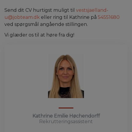
Send dit CV hurtigst muligt til
vestsjaelland-
u@jobteam.dk
eller ring til Kathrine på
54551680
ved spørgsmål angående stillingen.
Vi glæder os til at høre fra dig!
Kathrine Emilie Høchendorff
Rekrutteringsassistent