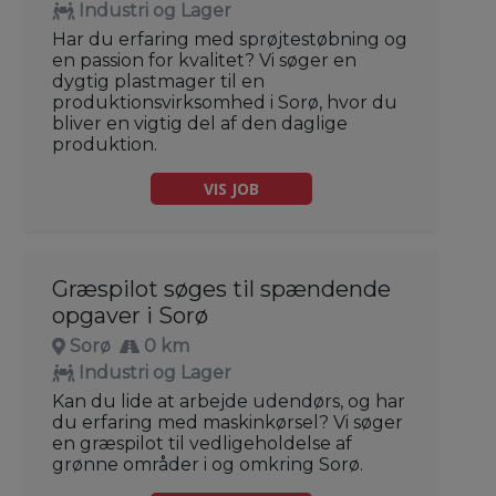
Industri og Lager
Har du erfaring med sprøjtestøbning og
en passion for kvalitet? Vi søger en
dygtig plastmager til en
produktionsvirksomhed i Sorø, hvor du
bliver en vigtig del af den daglige
produktion.
VIS JOB
Græspilot søges til spændende
opgaver i Sorø
Sorø
0 km
Industri og Lager
Kan du lide at arbejde udendørs, og har
du erfaring med maskinkørsel? Vi søger
en græspilot til vedligeholdelse af
grønne områder i og omkring Sorø.