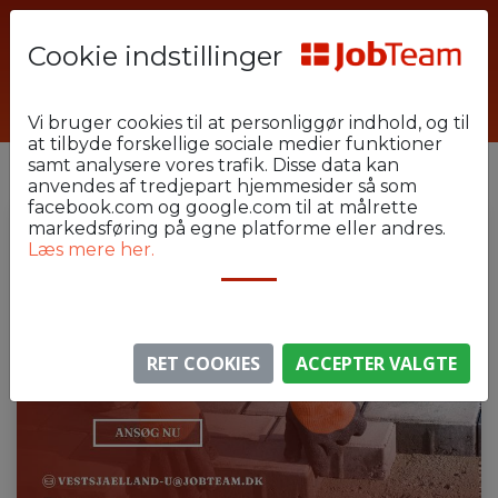
Cookie indstillinger
KEH49-u-u-u
Vi bruger cookies til at personliggør indhold, og til
at tilbyde forskellige sociale medier funktioner
samt analysere vores trafik. Disse data kan
anvendes af tredjepart hjemmesider så som
facebook.com og google.com til at målrette
markedsføring på egne platforme eller andres.
Læs mere her.
RET COOKIES
ACCEPTER VALGTE