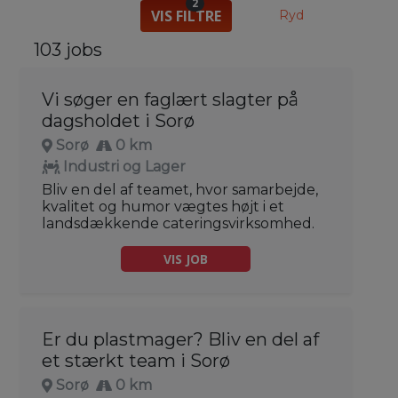
2
VIS FILTRE
Ryd
103 jobs
Vi søger en faglært slagter på
dagsholdet i Sorø
Sorø
0 km
Industri og Lager
Bliv en del af teamet, hvor samarbejde,
kvalitet og humor vægtes højt i et
landsdækkende cateringsvirksomhed.
VIS JOB
Er du plastmager? Bliv en del af
et stærkt team i Sorø
Sorø
0 km