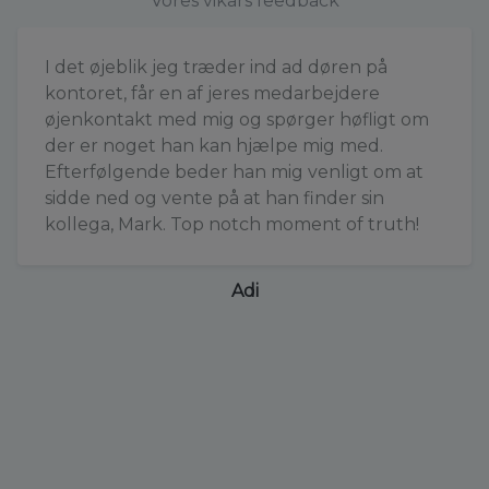
Vores vikars feedback
I det øjeblik jeg træder ind ad døren på
kontoret, får en af jeres medarbejdere
øjenkontakt med mig og spørger høfligt om
der er noget han kan hjælpe mig med.
Efterfølgende beder han mig venligt om at
sidde ned og vente på at han finder sin
kollega, Mark. Top notch moment of truth!
Adi