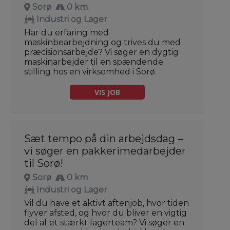
Sorø
0 km
Industri og Lager
Har du erfaring med
maskinbearbejdning og trives du med
præcisionsarbejde? Vi søger en dygtig
maskinarbejder til en spændende
stilling hos en virksomhed i Sorø.
VIS JOB
Sæt tempo på din arbejdsdag –
vi søger en pakkerimedarbejder
til Sorø!
Sorø
0 km
Industri og Lager
Vil du have et aktivt aftenjob, hvor tiden
flyver afsted, og hvor du bliver en vigtig
del af et stærkt lagerteam? Vi søger en