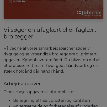
Vi søger en ufaglært eller faglært
brolægger
På vegne af vores samarbejdspartner søger vi
dygtige og selvstændige brolæggere til primært
opgaver i Københavnsområdet. Du bliver en del af
et professionelt team, hvor godt håndværk og en
stærk holdånd går hånd i hånd.
Arbejdsopgaver
Dine arbejdsopgaver vil bl.a. omfatte:
Belægning af fliser, brosten og kantsten
Anlægsarbejde og forberedelse af underlag