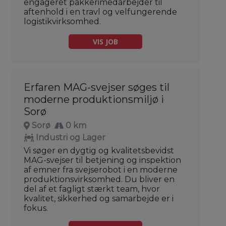
engageret pakkerimedarbejder til
aftenhold i en travl og velfungerende
logistikvirksomhed.
VIS JOB
Erfaren MAG-svejser søges til
moderne produktionsmiljø i
Sorø
Sorø
0 km
Industri og Lager
Vi søger en dygtig og kvalitetsbevidst
MAG-svejser til betjening og inspektion
af emner fra svejserobot i en moderne
produktionsvirksomhed. Du bliver en
del af et fagligt stærkt team, hvor
kvalitet, sikkerhed og samarbejde er i
fokus.