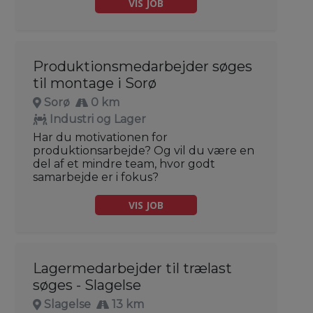
VIS JOB
Produktionsmedarbejder søges
til montage i Sorø
Sorø
0 km
Industri og Lager
Har du motivationen for
produktionsarbejde? Og vil du være en
del af et mindre team, hvor godt
samarbejde er i fokus?
VIS JOB
Lagermedarbejder til trælast
søges - Slagelse
Slagelse
13 km