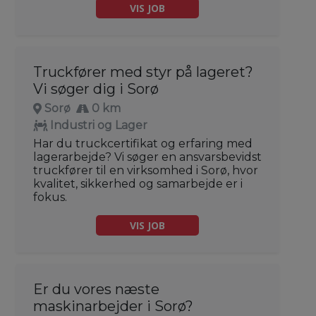
VIS JOB
Truckfører med styr på lageret?
Vi søger dig i Sorø
Sorø
0 km
Industri og Lager
Har du truckcertifikat og erfaring med
lagerarbejde? Vi søger en ansvarsbevidst
truckfører til en virksomhed i Sorø, hvor
kvalitet, sikkerhed og samarbejde er i
fokus.
VIS JOB
Er du vores næste
maskinarbejder i Sorø?