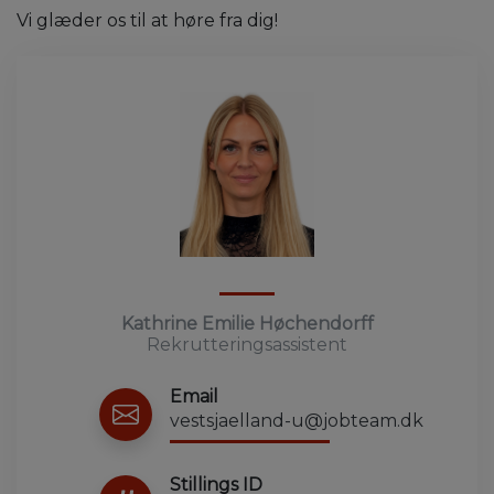
Vi glæder os til at høre fra dig!
Kathrine Emilie Høchendorff
Rekrutteringsassistent
Email
vestsjaelland-u@jobteam.dk
Stillings ID