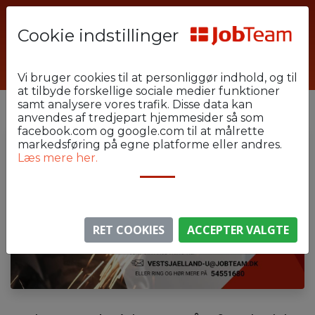
Cookie indstillinger
KEH58-u1-u2-u7
Vi bruger cookies til at personliggør indhold, og til
at tilbyde forskellige sociale medier funktioner
samt analysere vores trafik. Disse data kan
anvendes af tredjepart hjemmesider så som
facebook.com og google.com til at målrette
markedsføring på egne platforme eller andres.
Læs mere her.
RET COOKIES
ACCEPTER VALGTE