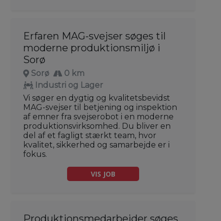
Erfaren MAG-svejser søges til
moderne produktionsmiljø i
Sorø
Sorø
0 km
Industri og Lager
Vi søger en dygtig og kvalitetsbevidst
MAG-svejser til betjening og inspektion
af emner fra svejserobot i en moderne
produktionsvirksomhed. Du bliver en
del af et fagligt stærkt team, hvor
kvalitet, sikkerhed og samarbejde er i
fokus.
VIS JOB
Produktionsmedarbejder søges