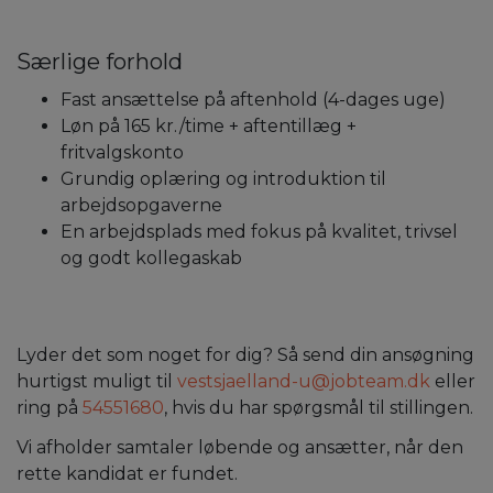
Særlige forhold
Fast ansættelse på aftenhold (4-dages uge)
Løn på 165 kr./time + aftentillæg +
fritvalgskonto
Grundig oplæring og introduktion til
arbejdsopgaverne
En arbejdsplads med fokus på kvalitet, trivsel
og godt kollegaskab
Lyder det som noget for dig? Så send din ansøgning
hurtigst muligt til
vestsjaelland-u@jobteam.dk
eller
ring på
54551680
, hvis du har spørgsmål til stillingen.
Vi afholder samtaler løbende og ansætter, når den
rette kandidat er fundet.