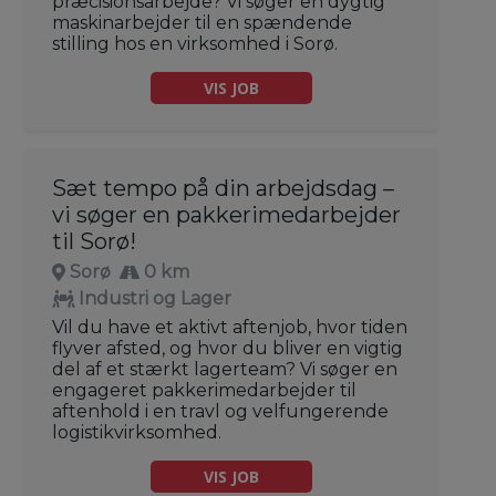
præcisionsarbejde? Vi søger en dygtig
maskinarbejder til en spændende
stilling hos en virksomhed i Sorø.
VIS JOB
Sæt tempo på din arbejdsdag –
vi søger en pakkerimedarbejder
til Sorø!
Sorø
0 km
Industri og Lager
Vil du have et aktivt aftenjob, hvor tiden
flyver afsted, og hvor du bliver en vigtig
del af et stærkt lagerteam? Vi søger en
engageret pakkerimedarbejder til
aftenhold i en travl og velfungerende
logistikvirksomhed.
VIS JOB