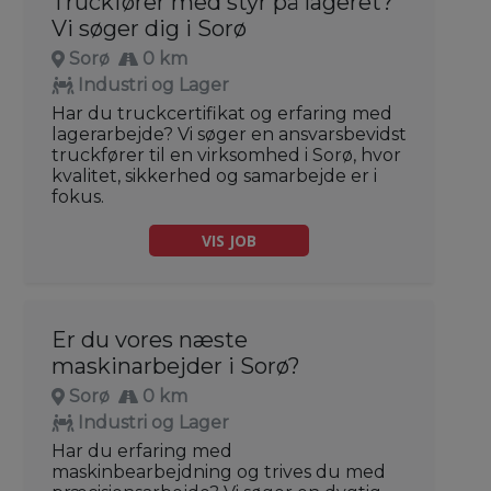
Truckfører med styr på lageret?
Vi søger dig i Sorø
Sorø
0 km
Industri og Lager
Har du truckcertifikat og erfaring med
lagerarbejde? Vi søger en ansvarsbevidst
truckfører til en virksomhed i Sorø, hvor
kvalitet, sikkerhed og samarbejde er i
fokus.
VIS JOB
Er du vores næste
maskinarbejder i Sorø?
Sorø
0 km
Industri og Lager
Har du erfaring med
maskinbearbejdning og trives du med