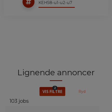
KEH58-u1-u2-u7
Lignende annoncer
2
VIS FILTRE
Ryd
103 jobs