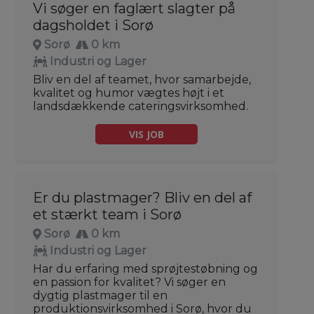
Vi søger en faglært slagter på
dagsholdet i Sorø
Sorø
0 km
Industri og Lager
Bliv en del af teamet, hvor samarbejde,
kvalitet og humor vægtes højt i et
landsdækkende cateringsvirksomhed.
VIS JOB
Er du plastmager? Bliv en del af
et stærkt team i Sorø
Sorø
0 km
Industri og Lager
Har du erfaring med sprøjtestøbning og
en passion for kvalitet? Vi søger en
dygtig plastmager til en
produktionsvirksomhed i Sorø, hvor du