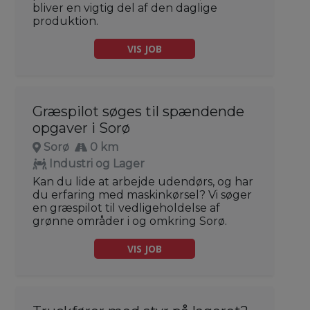
bliver en vigtig del af den daglige
produktion.
VIS JOB
Græspilot søges til spændende
opgaver i Sorø
Sorø
0 km
Industri og Lager
Kan du lide at arbejde udendørs, og har
du erfaring med maskinkørsel? Vi søger
en græspilot til vedligeholdelse af
grønne områder i og omkring Sorø.
VIS JOB