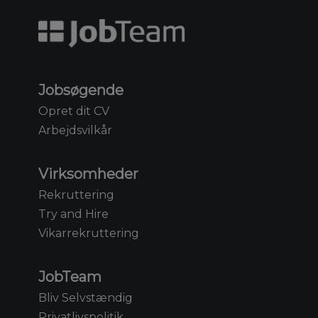
Jobsøgende
Opret dit CV
Arbejdsvilkår
Virksomheder
Rekruttering
Try and Hire
Vikarrekruttering
JobTeam
Bliv Selvstændig
Privatlivspolitik