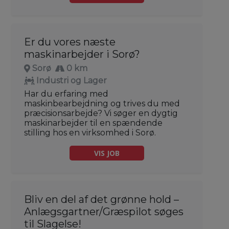
Er du vores næste
maskinarbejder i Sorø?
Sorø
0 km
Industri og Lager
Har du erfaring med
maskinbearbejdning og trives du med
præcisionsarbejde? Vi søger en dygtig
maskinarbejder til en spændende
stilling hos en virksomhed i Sorø.
VIS JOB
Bliv en del af det grønne hold –
Anlægsgartner/Græspilot søges
til Slagelse!