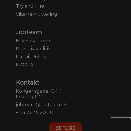
Try and Hire
Vikarrekruttering
JobTeam
Bliv Selvstændig
Privatlivspolitik
E-mail Politik
Historie
Kontakt
Kongensgade 104, 1.
Esbjerg 6700
jobteam@jobteam.dk
+ 45 75 45 20 20
SE FLERE