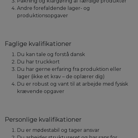
Pakning og klargøring af færdige produkter
Andre forefaldende lager- og
produktionsopgaver
Faglige kvalifikationer
Du kan tale og forstå dansk
Du har truckkort
Du har gerne erfaring fra produktion eller
lager (ikke et krav – de oplærer dig)
Du er robust og vant til at arbejde med fysisk
krævende opgaver
Personlige kvalifikationer
Du er mødestabil og tager ansvar
Du arbejder struktureret og har sans for