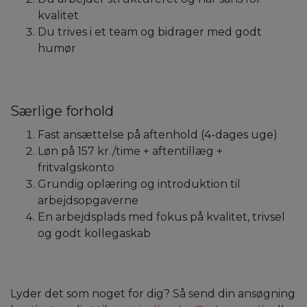
kvalitet
Du trives i et team og bidrager med godt
humør
Særlige forhold
Fast ansættelse på aftenhold (4-dages uge)
Løn på 157 kr./time + aftentillæg +
fritvalgskonto
Grundig oplæring og introduktion til
arbejdsopgaverne
En arbejdsplads med fokus på kvalitet, trivsel
og godt kollegaskab
Lyder det som noget for dig? Så send din ansøgning