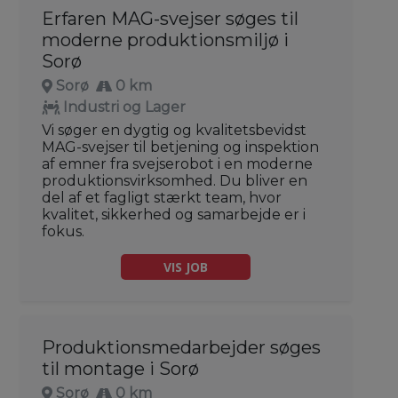
Erfaren MAG-svejser søges til
moderne produktionsmiljø i
Sorø
Sorø
0 km
Industri og Lager
Vi søger en dygtig og kvalitetsbevidst
MAG-svejser til betjening og inspektion
af emner fra svejserobot i en moderne
produktionsvirksomhed. Du bliver en
del af et fagligt stærkt team, hvor
kvalitet, sikkerhed og samarbejde er i
fokus.
VIS JOB
Produktionsmedarbejder søges
til montage i Sorø
Sorø
0 km