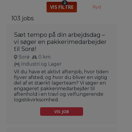
2
VIS FILTRE
Ryd
103 jobs
Sæt tempo på din arbejdsdag –
vi søger en pakkerimedarbejder
til Sorø!
Sorø
0 km
Industri og Lager
Vil du have et aktivt aftenjob, hvor tiden
flyver afsted, og hvor du bliver en vigtig
del af et stærkt lagerteam? Vi søger en
engageret pakkerimedarbejder til
aftenhold i en travl og velfungerende
logistikvirksomhed.
VIS JOB