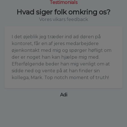
Testimonials
Hvad siger folk omkring os?
Vores vikars feedback
I det øjeblik jeg træder ind ad døren på
kontoret, får en af jeres medarbejdere
øjenkontakt med mig og spørger høfligt om
der er noget han kan hjælpe mig med.
Efterfølgende beder han mig venligt om at
sidde ned og vente på at han finder sin
kollega, Mark. Top notch moment of truth!
Adi