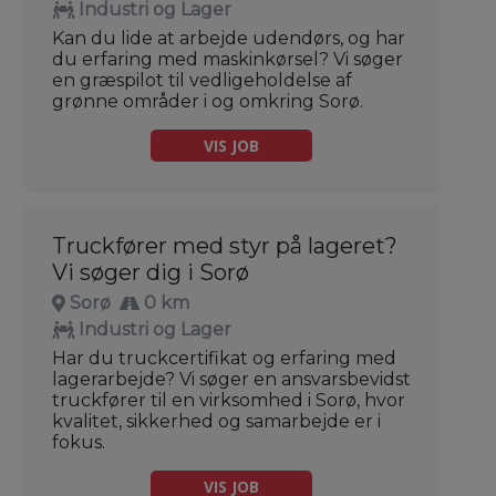
Industri og Lager
Kan du lide at arbejde udendørs, og har
du erfaring med maskinkørsel? Vi søger
en græspilot til vedligeholdelse af
grønne områder i og omkring Sorø.
VIS JOB
Truckfører med styr på lageret?
Vi søger dig i Sorø
Sorø
0 km
Industri og Lager
Har du truckcertifikat og erfaring med
lagerarbejde? Vi søger en ansvarsbevidst
truckfører til en virksomhed i Sorø, hvor
kvalitet, sikkerhed og samarbejde er i
fokus.
VIS JOB