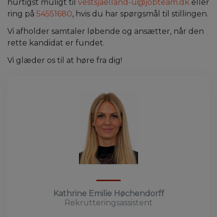
hurtigst muligt til
vestsjaelland-u@jobteam.dk
eller
ring på
54551680
, hvis du har spørgsmål til stillingen.
Vi afholder samtaler løbende og ansætter, når den
rette kandidat er fundet.
Vi glæder os til at høre fra dig!
Kathrine Emilie Høchendorff
Rekrutteringsassistent