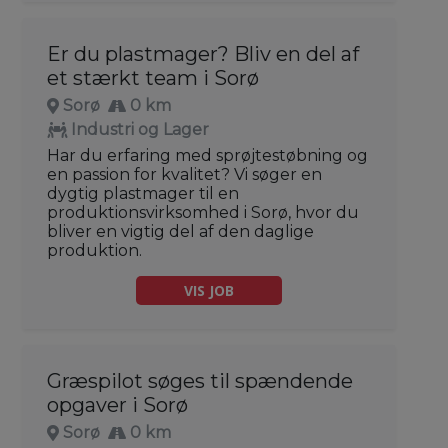
Er du plastmager? Bliv en del af
et stærkt team i Sorø
Sorø
0 km
Industri og Lager
Har du erfaring med sprøjtestøbning og
en passion for kvalitet? Vi søger en
dygtig plastmager til en
produktionsvirksomhed i Sorø, hvor du
bliver en vigtig del af den daglige
produktion.
VIS JOB
Græspilot søges til spændende
opgaver i Sorø
Sorø
0 km