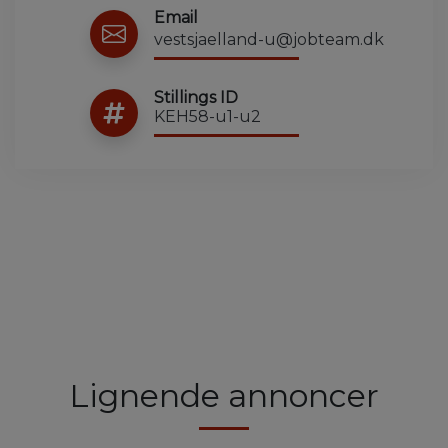
Email
vestsjaelland-u@jobteam.dk
Stillings ID
KEH58-u1-u2
Lignende annoncer