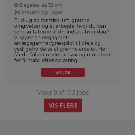
Slagelse
13 km
Industri og Lager
Er du glad for frisk luft, grønne
omgivelser og et arbejde, hvor du kan
se resultaterne af din indsats hver dag?
Vi søger en engageret
anlægsgartner/græspilot til pleje og
vedligeholdelse af grønne arealer. Her
får du frihed under ansvar og mulighed
for firmabil efter oplæring.
VIS JOB
Viser 9 af 103 jobs
VIS FLERE