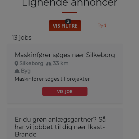
Lignende annoncer
2
VIS FILTRE
Ryd
13 jobs
Maskinfører søges nær Silkeborg
Silkeborg
33 km
Byg
Maskinfører søges til projekter
VIS JOB
Er du grøn anlægsgartner? Så
har vi jobbet til dig nær Ikast-
Brande