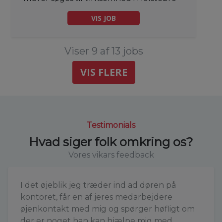
VIS JOB
Viser 9 af 13 jobs
VIS FLERE
Testimonials
Hvad siger folk omkring os?
Vores vikars feedback
I det øjeblik jeg træder ind ad døren på
kontoret, får en af jeres medarbejdere
øjenkontakt med mig og spørger høfligt om
der er noget han kan hjælpe mig med.