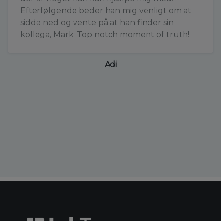
Efterfølgende beder han mig venligt om at
sidde ned og vente på at han finder sin
kollega, Mark. Top notch moment of truth!
Adi