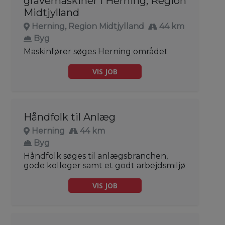
gravemaskiner i Herning, Region
Midtjylland
Herning, Region Midtjylland
44 km
Byg
Maskinfører søges Herning området
VIS JOB
Håndfolk til Anlæg
Herning
44 km
Byg
Håndfolk søges til anlægsbranchen,
gode kolleger samt et godt arbejdsmiljø
VIS JOB