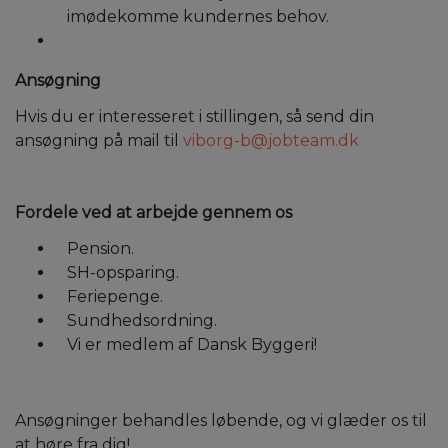
imødekomme kundernes behov.
Ansøgning
Hvis du er interesseret i stillingen, så send din
ansøgning på mail til
viborg-b@jobteam.dk
Fordele ved at arbejde gennem os
Pension.
SH-opsparing.
Feriepenge.
Sundhedsordning.
Vi er medlem af Dansk Byggeri!
Ansøgninger behandles løbende, og vi glæder os til
at høre fra dig!