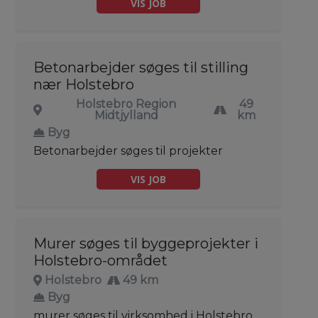
VIS JOB
Betonarbejder søges til stilling
nær Holstebro
Holstebro Region
49
Midtjylland
km
Byg
Betonarbejder søges til projekter
VIS JOB
Murer søges til byggeprojekter i
Holstebro-området
Holstebro
49 km
Byg
murer søges til virksomhed i Holstebro