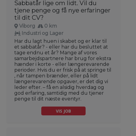
Sabbatår lige om lidt. Vil du
tjene penge og få nye erfaringer
til dit CV?
Viborg
0 km
Industri og Lager
Har du lagt huen i skabet og er klar til
et sabbatår? - eller har du besluttet at
tage endnu et år? Mange af vores
samarbejdspartnere har brug for ekstra
hænder i korte - eller længerevarende
perioder. Hvis du er frisk på at springe til
, når tampen brænder, eller på lidt
længerevarende opgaver, er det dig vi
leder efter. – få en alsidig hverdag og
god erfaring, samtidig med du tjener
penge til dit næste eventyr.
VIS JOB