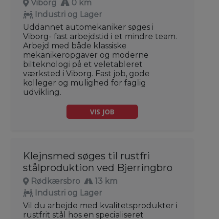
Viborg
0 km
Industri og Lager
Uddannet automekaniker søges i
Viborg- fast arbejdstid i et mindre team.
Arbejd med både klassiske
mekanikeropgaver og moderne
bilteknologi på et veletableret
værksted i Viborg. Fast job, gode
kolleger og mulighed for faglig
udvikling.
VIS JOB
Klejnsmed søges til rustfri
stålproduktion ved Bjerringbro
Rødkærsbro
13 km
Industri og Lager
Vil du arbejde med kvalitetsprodukter i
rustfrit stål hos en specialiseret