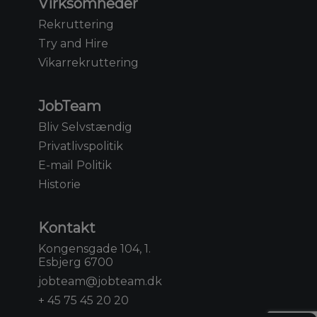
Virksomheder
Rekruttering
Try and Hire
Vikarrekruttering
JobTeam
Bliv Selvstændig
Privatlivspolitik
E-mail Politik
Historie
Kontakt
Kongensgade 104, 1.
Esbjerg 6700
jobteam@jobteam.dk
+ 45 75 45 20 20