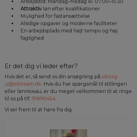
Arbejdstid: Mandag–fredag kl. 07:00–15:30
Attraktiv
løn efter kvalifikationer
Mulighed for fastansættelse
Alsidige opgaver og moderne faciliteter
En arbejdsplads med højt tempo og høj
faglighed
Er det dig vi leder efter?
Hvis det er, så send os din ansøgning på
viborg-
u@jobteam.dk
. Hvis du har spørgsmål til stillingen
eller lønniveau, er du meget velkommen til at ringe
til os på tlf.
91890454
.
Vi ser frem til at høre fra dig.