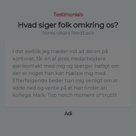
Testimonials
Hvad siger folk omkring os?
Vores vikars feedback
I det øjeblik jeg træder ind ad døren på
kontoret, får en af jeres medarbejdere
øjenkontakt med mig og spørger høfligt om
der er noget han kan hjælpe mig med.
Efterfølgende beder han mig venligt om at
sidde ned og vente på at han finder sin
kollega, Mark. Top notch moment of truth!
Adi