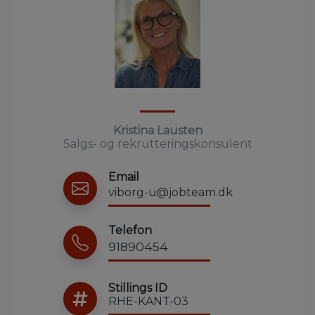
Kristina Lausten
Salgs- og rekrutteringskonsulent
Email
viborg-u@jobteam.dk
Telefon
91890454
Stillings ID
RHE-KANT-03