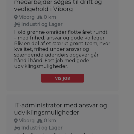
medarbejder søges til drift og
vedligehold i Viborg
Viborg
0 km
Industri og Lager
Hold grønne områder flotte året rundt
– med frihed, ansvar og gode kolleger.
Bliv en del af et stærkt grønt team, hvor
kvalitet, frihed under ansvar og
spændende udendørs opgaver går
hånd i hånd. Fast job med gode
udviklingsmuligheder.
VIS JOB
IT-administrator med ansvar og
udviklingsmuligheder
Viborg
0 km
Industri og Lager