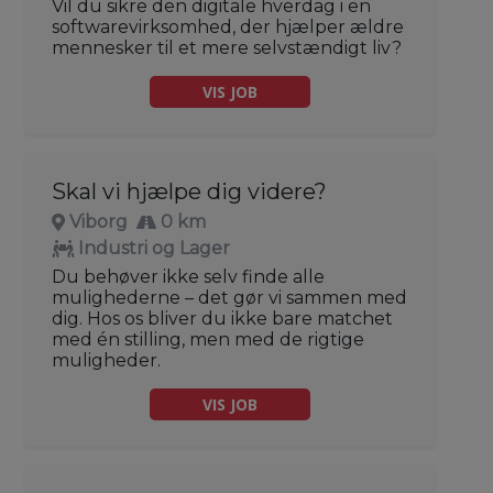
Vil du sikre den digitale hverdag i en
softwarevirksomhed, der hjælper ældre
mennesker til et mere selvstændigt liv?
VIS JOB
Skal vi hjælpe dig videre?
Viborg
0 km
Industri og Lager
Du behøver ikke selv finde alle
mulighederne – det gør vi sammen med
dig. Hos os bliver du ikke bare matchet
med én stilling, men med de rigtige
muligheder.
VIS JOB