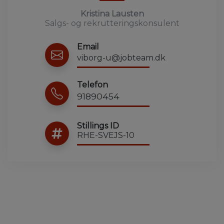
Kristina Lausten
Salgs- og rekrutteringskonsulent
Email
viborg-u@jobteam.dk
Telefon
91890454
Stillings ID
RHE-SVEJS-10