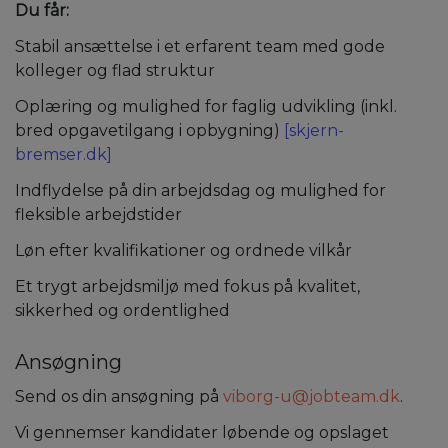
Du får:
Stabil ansættelse i et erfarent team med gode
kolleger og flad struktur
Oplæring og mulighed for faglig udvikling (inkl.
bred opgavetilgang i opbygning)
[skjern-
bremser.dk]
Indflydelse på din arbejdsdag og mulighed for
fleksible arbejdstider
Løn efter kvalifikationer og ordnede vilkår
Et trygt arbejdsmiljø med fokus på kvalitet,
sikkerhed og ordentlighed
Ansøgning
Send os din ansøgning på
viborg-u@jobteam.dk
.
Vi gennemser kandidater løbende og opslaget