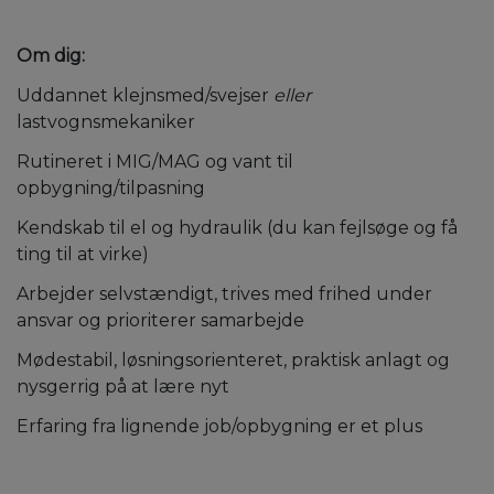
Om dig:
Uddannet klejnsmed/svejser
eller
lastvognsmekaniker
Rutineret i MIG/MAG og vant til
opbygning/tilpasning
Kendskab til el og hydraulik (du kan fejlsøge og få
ting til at virke)
Arbejder selvstændigt, trives med frihed under
ansvar og prioriterer samarbejde
Mødestabil, løsningsorienteret, praktisk anlagt og
nysgerrig på at lære nyt
Erfaring fra lignende job/opbygning er et plus