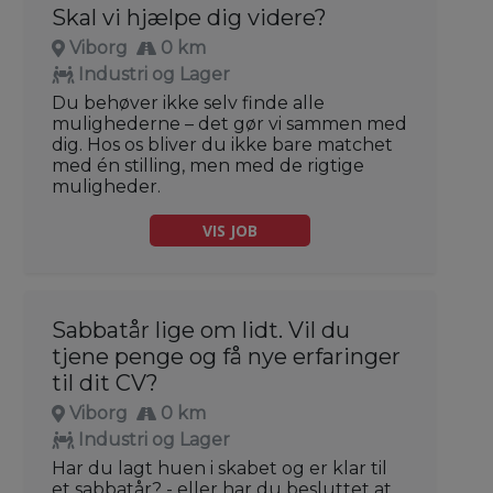
Skal vi hjælpe dig videre?
Viborg
0 km
Industri og Lager
Du behøver ikke selv finde alle
mulighederne – det gør vi sammen med
dig. Hos os bliver du ikke bare matchet
med én stilling, men med de rigtige
muligheder.
VIS JOB
Sabbatår lige om lidt. Vil du
tjene penge og få nye erfaringer
til dit CV?
Viborg
0 km
Industri og Lager
Har du lagt huen i skabet og er klar til
et sabbatår? - eller har du besluttet at