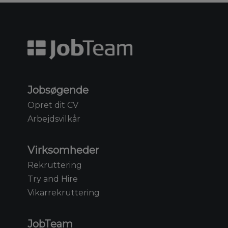
Jobsøgende
Opret dit CV
Arbejdsvilkår
Virksomheder
Rekruttering
Try and Hire
Vikarrekruttering
JobTeam