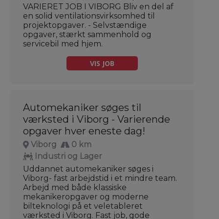
VARIERET JOB I VIBORG Bliv en del af
en solid ventilationsvirksomhed til
projektopgaver. - Selvstændige
opgaver, stærkt sammenhold og
servicebil med hjem.
VIS JOB
Automekaniker søges til
værksted i Viborg - Varierende
opgaver hver eneste dag!
Viborg
0 km
Industri og Lager
Uddannet automekaniker søges i
Viborg- fast arbejdstid i et mindre team.
Arbejd med både klassiske
mekanikeropgaver og moderne
bilteknologi på et veletableret
værksted i Viborg. Fast job, gode