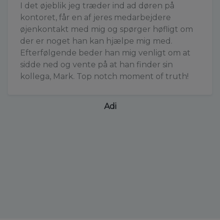
I det øjeblik jeg træder ind ad døren på
kontoret, får en af jeres medarbejdere
øjenkontakt med mig og spørger høfligt om
der er noget han kan hjælpe mig med.
Efterfølgende beder han mig venligt om at
sidde ned og vente på at han finder sin
kollega, Mark. Top notch moment of truth!
Adi