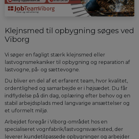
Klejnsmed til opbygning søges ved
Viborg
Vi søger en fagligt stærk klejnsmed eller
lastvognsmekaniker til opbygning og reparation af
lastvogne, på- og sættevogne.
Du bliver en del af et erfarent team, hvor kvalitet,
ordentlighed og samarbejde er i højsædet. Du får
indflydelse på din dag, oplæring efter behov og en
stabil arbejdsplads med langvarige ansættelser og
et uformelt miljø.
Arbejdet foregår i Viborg-området hos en
specialiseret vognfabrik/lastvognsværksted, der
leverer kundetilpassede opbygninger og arbejder