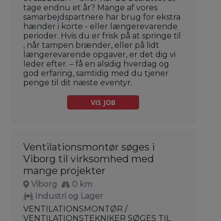
tage endnu et år? Mange af vores
samarbejdspartnere har brug for ekstra
hænder i korte - eller længerevarende
perioder. Hvis du er frisk på at springe til
, når tampen brænder, eller på lidt
længerevarende opgaver, er det dig vi
leder efter. – få en alsidig hverdag og
god erfaring, samtidig med du tjener
penge til dit næste eventyr.
VIS JOB
Ventilationsmontør søges i
Viborg til virksomhed med
mange projekter
Viborg
0 km
Industri og Lager
VENTILATIONSMONTØR /
VENTILATIONSTEKNIKER SØGES TIL