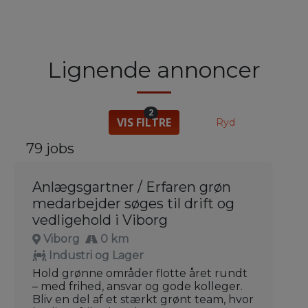
Lignende annoncer
2
VIS FILTRE
Ryd
79 jobs
Anlægsgartner / Erfaren grøn
medarbejder søges til drift og
vedligehold i Viborg
Viborg
0 km
Industri og Lager
Hold grønne områder flotte året rundt
– med frihed, ansvar og gode kolleger.
Bliv en del af et stærkt grønt team, hvor