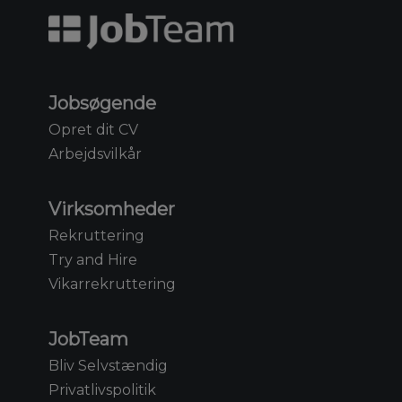
Jobsøgende
Opret dit CV
Arbejdsvilkår
Virksomheder
Rekruttering
Try and Hire
Vikarrekruttering
JobTeam
Bliv Selvstændig
Privatlivspolitik