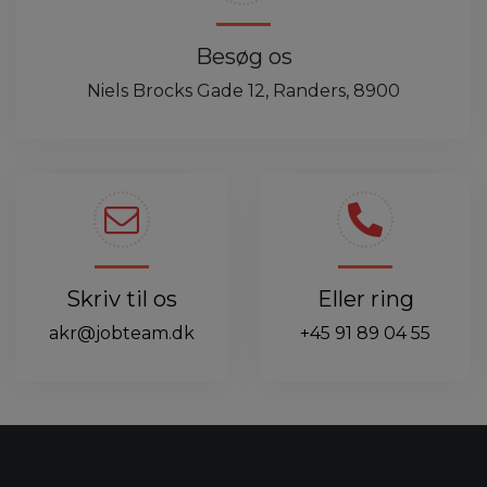
Besøg os
Niels Brocks Gade 12, Randers, 8900
Skriv til os
Eller ring
akr@jobteam.dk
+45 91 89 04 55