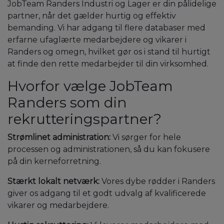
JobTeam Randers Industri og Lager er din pålidelige
partner, når det gælder hurtig og effektiv
bemanding. Vi har adgang til flere databaser med
erfarne ufaglærte medarbejdere og vikarer i
Randers og omegn, hvilket gør os i stand til hurtigt
at finde den rette medarbejder til din virksomhed.
Hvorfor vælge JobTeam
Randers som din
rekrutteringspartner?
Strømlinet administration:
Vi sørger for hele
processen og administrationen, så du kan fokusere
på din kerneforretning.
Stærkt lokalt netværk:
Vores dybe rødder i Randers
giver os adgang til et godt udvalg af kvalificerede
vikarer og medarbejdere.