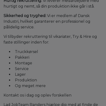
Hurtig rekruttering:
Vi leverer medarbejdere med
hurtigt og nemt, så din produktion ikke går i stå.
Sikkerhed og tryghed:
Vi er medlem af Dansk
Industri, hvilket garanterer en professionel og
pålidelig service.
Vi tilbyder rekruttering til vikariater, Try & Hire og
faste stillinger inden for:
Truckkørsel
Pakkeri
Montage
Service
Lager
Produktion
Og meget mere
Kontakt os i dag og oplev forskellen
Lad JobTeam Randers hjælpe dig med at finde de