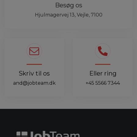
Besøg os
Hjulmagervej 13, Vejle, 7100
Skriv til os
Eller ring
and@jobteam.dk
+45 5566 7344