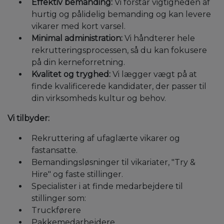
Effektiv bemanding:
Vi forstår vigtigheden af
hurtig og pålidelig bemanding og kan levere
vikarer med kort varsel.
Minimal administration:
Vi håndterer hele
rekrutteringsprocessen, så du kan fokusere
på din kerneforretning.
Kvalitet og tryghed:
Vi lægger vægt på at
finde kvalificerede kandidater, der passer til
din virksomheds kultur og behov.
Vi tilbyder:
Rekruttering af ufaglærte vikarer og
fastansatte.
Bemandingsløsninger til vikariater, "Try &
Hire" og faste stillinger.
Specialister i at finde medarbejdere til
stillinger som:
Truckførere
Pakkemedarbejdere