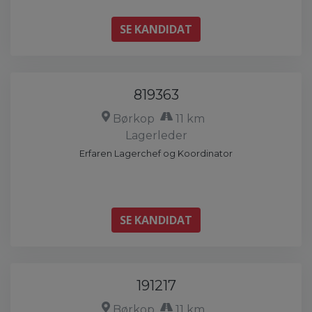
SE KANDIDAT
819363
Børkop
11 km
Lagerleder
Erfaren Lagerchef og Koordinator
SE KANDIDAT
191217
Børkop
11 km