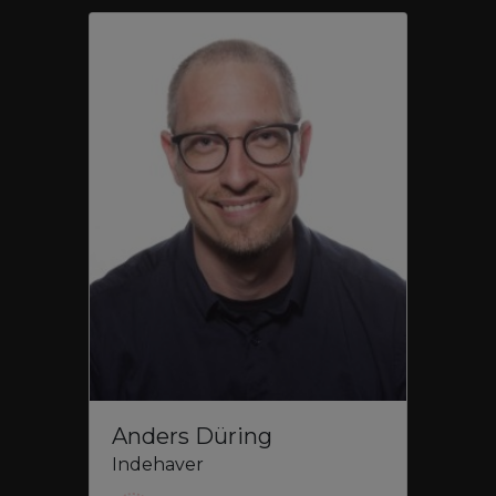
Anders Düring
Indehaver