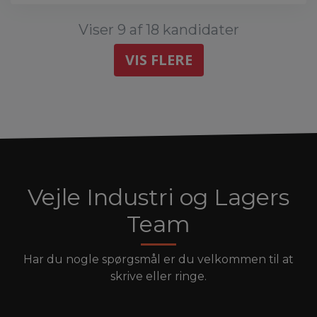
Viser 9 af 18 kandidater
VIS FLERE
Vejle Industri og Lagers
Team
Har du nogle spørgsmål er du velkommen til at
skrive eller ringe.