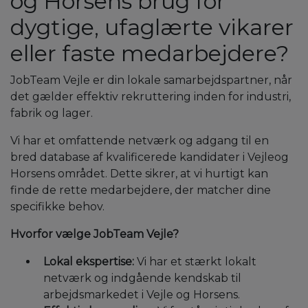
og Horsens brug for
dygtige, ufaglærte vikarer
eller faste medarbejdere?
JobTeam Vejle er din lokale samarbejdspartner, når
det gælder effektiv rekruttering inden for industri,
fabrik og lager.
Vi har et omfattende netværk og adgang til en
bred database af kvalificerede kandidater i Vejleog
Horsens området. Dette sikrer, at vi hurtigt kan
finde de rette medarbejdere, der matcher dine
specifikke behov.
Hvorfor vælge JobTeam Vejle?
Lokal ekspertise:
Vi har et stærkt lokalt
netværk og indgående kendskab til
arbejdsmarkedet i Vejle og Horsens.