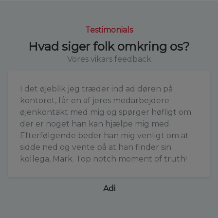
Testimonials
Hvad siger folk omkring os?
Vores vikars feedback
I det øjeblik jeg træder ind ad døren på
kontoret, får en af jeres medarbejdere
øjenkontakt med mig og spørger høfligt om
der er noget han kan hjælpe mig med.
Efterfølgende beder han mig venligt om at
sidde ned og vente på at han finder sin
kollega, Mark. Top notch moment of truth!
Adi