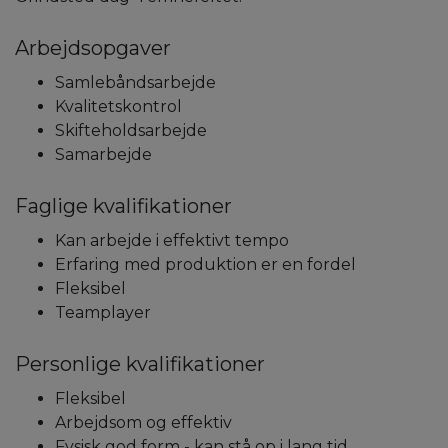
Arbejdsopgaver
Samlebåndsarbejde
Kvalitetskontrol
Skifteholdsarbejde
Samarbejde
Faglige kvalifikationer
Kan arbejde i effektivt tempo
Erfaring med produktion er en fordel
Fleksibel
Teamplayer
Personlige kvalifikationer
Fleksibel
Arbejdsom og effektiv
Fysisk god form - kan stå op i lang tid