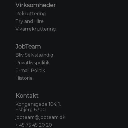
Virksomheder
Rekruttering
Try and Hire
Vikarrekruttering
JobTeam
Bliv Selvstændig
Privatlivspolitik
E-mail Politik
Historie
Kontakt
Kongensgade 104, 1.
Esbjerg 6700
jobteam@jobteam.dk
+ 45 75 45 20 20