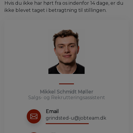
Hvis du ikke har hørt fra os indenfor 14 dage, er du
ikke blevet taget i betragtning til stillingen.
Mikkel Schmidt Møller
Salgs- og Rekrutteringsassistent
Email
grindsted-u@jobteam.dk