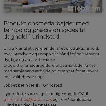
Produktionsmedarbejder med
tempo og præcision søges til
daghold i Grindsted
Er du klar til at være en del af et produktionshold,
hvor præcision og tempo går hånd i hånd? Vi søger
dygtige og ansvarsbevidste
produktionsmedarbejdere til daghold, der trives
med samlebåndsarbejde og brænder for at levere
høj kvalitet hver dag!
Jobbet befinder sig i Grindsted
Lyder dette som noget for dig, send dit CV til
grindsted-u@jobteam.dk
og skriv "Samlebånd
Grindsted dag" i emnefeltet.