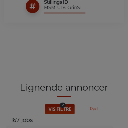
Stillings ID
MSM-U18-GrinS1
Lignende annoncer
2
VIS FILTRE
Ryd
167 jobs