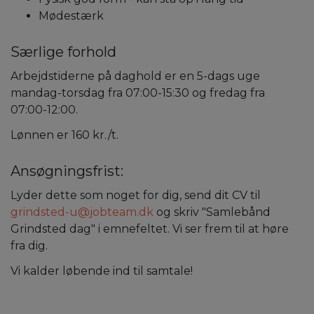
Mødestærk
Særlige forhold
Arbejdstiderne på daghold er en 5-dags uge
mandag-torsdag fra 07:00-15:30 og fredag fra
07:00-12:00.
Lønnen er 160 kr./t.
Ansøgningsfrist:
Lyder dette som noget for dig, send dit CV til
grindsted-u@jobteam.dk
og skriv "Samlebånd
Grindsted dag" i emnefeltet. Vi ser frem til at høre
fra dig.
Vi kalder løbende ind til samtale!