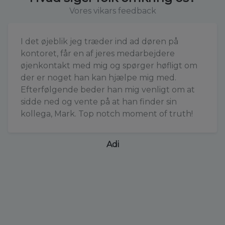
Vores vikars feedback
I det øjeblik jeg træder ind ad døren på
kontoret, får en af jeres medarbejdere
øjenkontakt med mig og spørger høfligt om
der er noget han kan hjælpe mig med.
Efterfølgende beder han mig venligt om at
sidde ned og vente på at han finder sin
kollega, Mark. Top notch moment of truth!
Adi