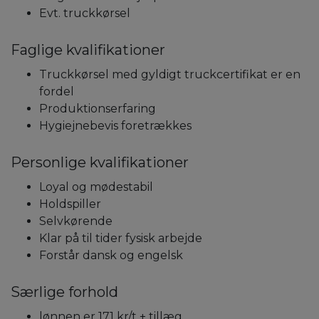
Evt. truckkørsel
Faglige kvalifikationer
Truckkørsel med gyldigt truckcertifikat er en
fordel
Produktionserfaring
Hygiejnebevis foretrækkes
Personlige kvalifikationer
Loyal og mødestabil
Holdspiller
Selvkørende
Klar på til tider fysisk arbejde
Forstår dansk og engelsk
Særlige forhold
lønnen er 171 kr/t + tillæg