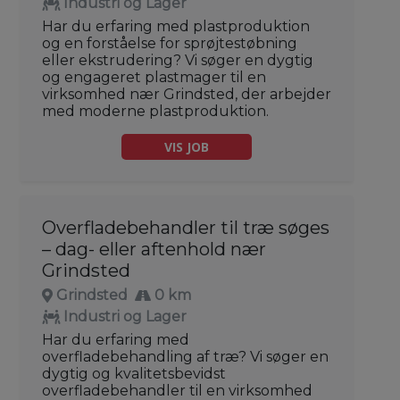
Industri og Lager
Har du erfaring med plastproduktion
og en forståelse for sprøjtestøbning
eller ekstrudering? Vi søger en dygtig
og engageret plastmager til en
virksomhed nær Grindsted, der arbejder
med moderne plastproduktion.
VIS JOB
Overfladebehandler til træ søges
– dag- eller aftenhold nær
Grindsted
Grindsted
0 km
Industri og Lager
Har du erfaring med
overfladebehandling af træ? Vi søger en
dygtig og kvalitetsbevidst
overfladebehandler til en virksomhed