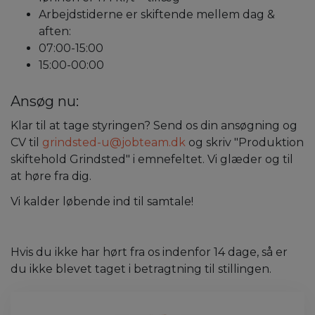
Arbejdstiderne er skiftende mellem dag &
aften:
07:00-15:00
15:00-00:00
Ansøg nu:
Klar til at tage styringen? Send os din ansøgning og
CV til
grindsted-u@jobteam.dk
og skriv "Produktion
skiftehold Grindsted" i emnefeltet. Vi glæder og til
at høre fra dig.
Vi kalder løbende ind til samtale!
Hvis du ikke har hørt fra os indenfor 14 dage, så er
du ikke blevet taget i betragtning til stillingen.