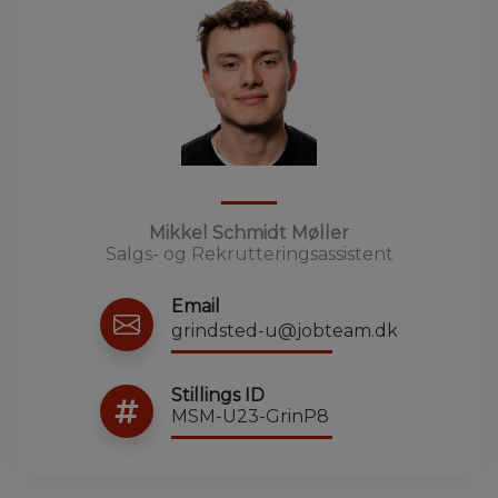
Mikkel Schmidt Møller
Salgs- og Rekrutteringsassistent
Email
grindsted-u@jobteam.dk
Stillings ID
MSM-U23-GrinP8