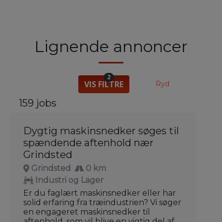
Lignende annoncer
2
VIS FILTRE
Ryd
159 jobs
Dygtig maskinsnedker søges til
spændende aftenhold nær
Grindsted
Grindsted
0 km
Industri og Lager
Er du faglært maskinsnedker eller har
solid erfaring fra træindustrien? Vi søger
en engageret maskinsnedker til
aftenhold, som vil blive en vigtig del af