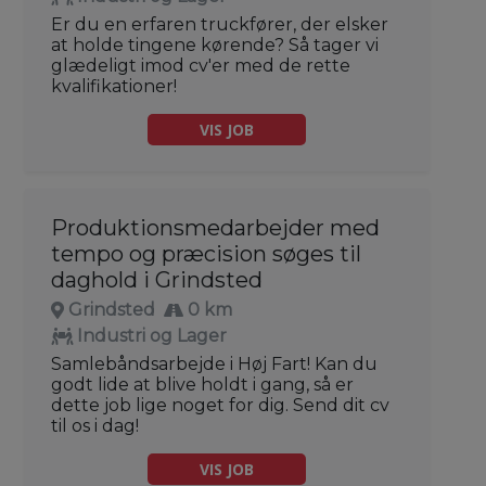
Er du en erfaren truckfører, der elsker
at holde tingene kørende? Så tager vi
glædeligt imod cv'er med de rette
kvalifikationer!
VIS JOB
Produktionsmedarbejder med
tempo og præcision søges til
daghold i Grindsted
Grindsted
0 km
Industri og Lager
Samlebåndsarbejde i Høj Fart! Kan du
godt lide at blive holdt i gang, så er
dette job lige noget for dig. Send dit cv
til os i dag!
VIS JOB