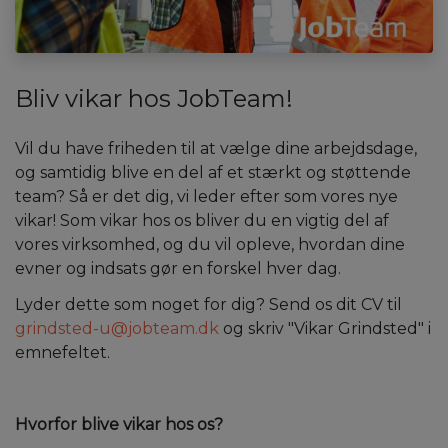
Bliv vikar hos JobTeam!
Vil du have friheden til at vælge dine arbejdsdage,
og samtidig blive en del af et stærkt og støttende
team? Så er det dig, vi leder efter som vores nye
vikar! Som vikar hos os bliver du en vigtig del af
vores virksomhed, og du vil opleve, hvordan dine
evner og indsats gør en forskel hver dag.
Lyder dette som noget for dig? Send os dit CV til
grindsted-u@jobteam.dk
og skriv "Vikar Grindsted" i
emnefeltet.
Hvorfor blive vikar hos os?