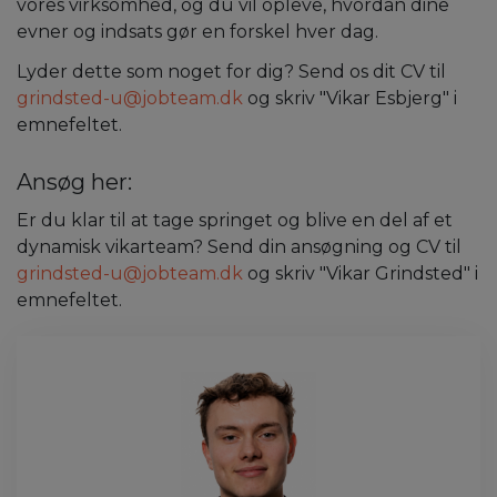
vores virksomhed, og du vil opleve, hvordan dine
evner og indsats gør en forskel hver dag.
Lyder dette som noget for dig? Send os dit CV til
grindsted-u@jobteam.dk
og skriv "Vikar Esbjerg" i
emnefeltet.
Ansøg her:
Er du klar til at tage springet og blive en del af et
dynamisk vikarteam? Send din ansøgning og CV til
grindsted-u@jobteam.dk
og skriv "Vikar Grindsted" i
emnefeltet.