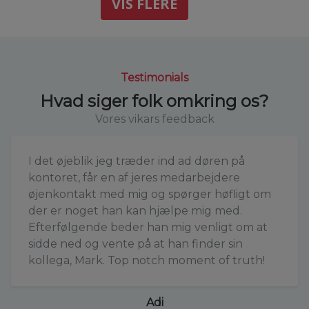
VIS FLERE
Testimonials
Hvad siger folk omkring os?
Vores vikars feedback
I det øjeblik jeg træder ind ad døren på
kontoret, får en af jeres medarbejdere
øjenkontakt med mig og spørger høfligt om
der er noget han kan hjælpe mig med.
Efterfølgende beder han mig venligt om at
sidde ned og vente på at han finder sin
kollega, Mark. Top notch moment of truth!
Adi