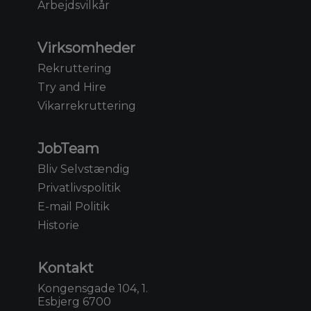
Arbejdsvilkår
Virksomheder
Rekruttering
Try and Hire
Vikarrekruttering
JobTeam
Bliv Selvstændig
Privatlivspolitik
E-mail Politik
Historie
Kontakt
Kongensgade 104, 1.
Esbjerg 6700