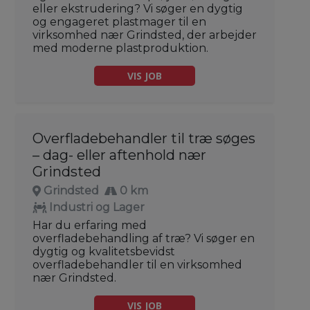
eller ekstrudering? Vi søger en dygtig
og engageret plastmager til en
virksomhed nær Grindsted, der arbejder
med moderne plastproduktion.
VIS JOB
Overfladebehandler til træ søges
– dag- eller aftenhold nær
Grindsted
Grindsted
0 km
Industri og Lager
Har du erfaring med
overfladebehandling af træ? Vi søger en
dygtig og kvalitetsbevidst
overfladebehandler til en virksomhed
nær Grindsted.
VIS JOB