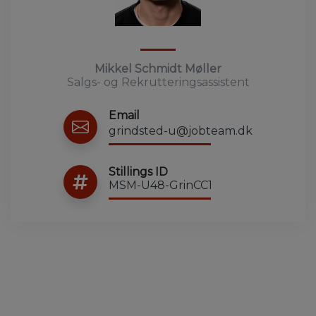
Mikkel Schmidt Møller
Salgs- og Rekrutteringsassistent
Email
grindsted-u@jobteam.dk
Stillings ID
MSM-U48-GrinCC1