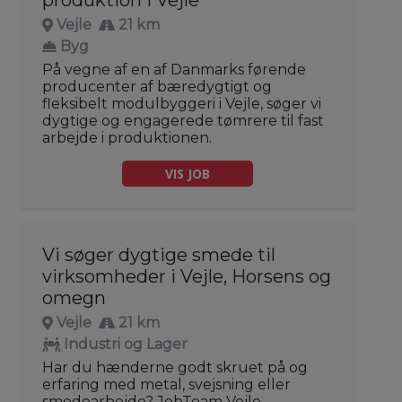
Vejle
21 km
Byg
På vegne af en af Danmarks førende
producenter af bæredygtigt og
fleksibelt modulbyggeri i Vejle, søger vi
dygtige og engagerede tømrere til fast
arbejde i produktionen.
VIS JOB
Vi søger dygtige smede til
virksomheder i Vejle, Horsens og
omegn
Vejle
21 km
Industri og Lager
Har du hænderne godt skruet på og
erfaring med metal, svejsning eller
smedearbejde? JobTeam Vejle