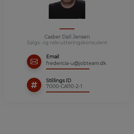
Casber Dall Jensen
Salgs- og rekrutteringskonsulent
Email
fredericia-u@jobteam.dk
Stillings ID
7000-CA110-2-1