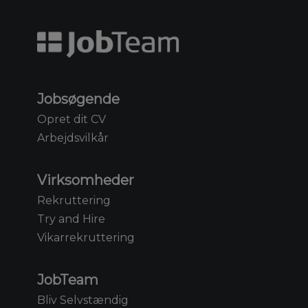
Jobsøgende
Opret dit CV
Arbejdsvilkår
Virksomheder
Rekruttering
Try and Hire
Vikarrekruttering
JobTeam
Bliv Selvstændig