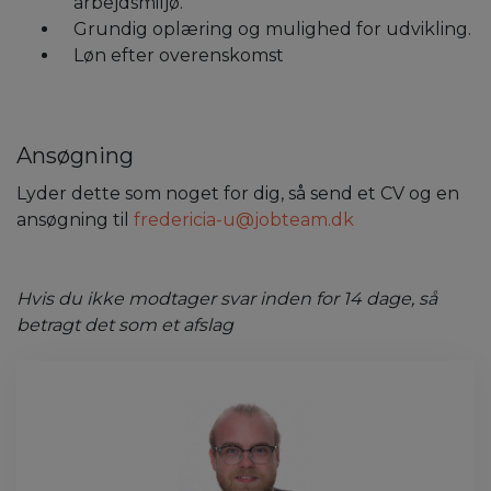
arbejdsmiljø.
Grundig oplæring og mulighed for udvikling.
Løn efter overenskomst
Ansøgning
Lyder dette som noget for dig, så send et CV og en
ansøgning til
fredericia-u@jobteam.dk
Hvis du ikke modtager svar inden for 14 dage, så
betragt det som et afslag