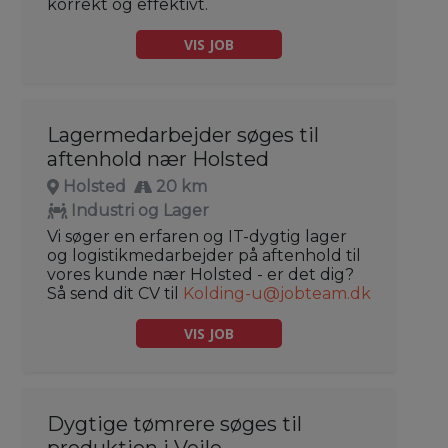
korrekt og effektivt.
VIS JOB
Lagermedarbejder søges til
aftenhold nær Holsted
Holsted
20 km
Industri og Lager
Vi søger en erfaren og IT-dygtig lager
og logistikmedarbejder på aftenhold til
vores kunde nær Holsted - er det dig?
Så send dit CV til
Kolding-u@jobteam.dk
VIS JOB
Dygtige tømrere søges til
produktion i Vejle