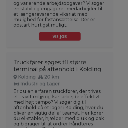
og varierende arbejdsopgaver? Vi søger
en stabil og engageret medarbejder til
et længerevarende vikariat med
mulighed for fastansættelse. Der er
opstart hurtigst muligt.
VIS JOB
Truckfører søges til større
terminal på aftenhold i Kolding
Kolding
20 km
Industri og Lager
Er du en erfaren truckfører, der trives i
et travlt miljø og kan arbejde effektivt
med højt tempo? Vi søger dig til
aftenhold på et lager i Kolding, hvor du
bliver en vigtig del af teamet. Her kører
du el-stabler, hjælper med pluk og pak
og bidrager til, at ordrer håndteres