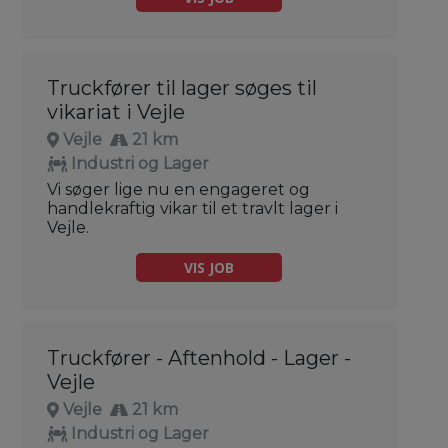
Truckfører til lager søges til
vikariat i Vejle
Vejle
21 km
Industri og Lager
Vi søger lige nu en engageret og
handlekraftig vikar til et travlt lager i
Vejle.
VIS JOB
Truckfører - Aftenhold - Lager -
Vejle
Vejle
21 km
Industri og Lager