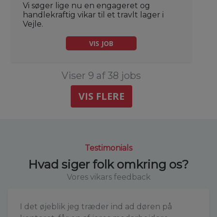
Vi søger lige nu en engageret og
handlekraftig vikar til et travlt lager i
Vejle.
VIS JOB
Viser 9 af 38 jobs
VIS FLERE
Testimonials
Hvad siger folk omkring os?
Vores vikars feedback
I det øjeblik jeg træder ind ad døren på