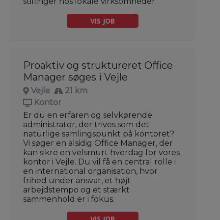
stillinger hos lokale virksomheder.
VIS JOB
Proaktiv og struktureret Office
Manager søges i Vejle
Vejle
21 km
Kontor
Er du en erfaren og selvkørende
administrator, der trives som det
naturlige samlingspunkt på kontoret?
Vi søger en alsidig Office Manager, der
kan sikre en velsmurt hverdag for vores
kontor i Vejle. Du vil få en central rolle i
en international organisation, hvor
frihed under ansvar, et højt
arbejdstempo og et stærkt
sammenhold er i fokus.
VIS JOB