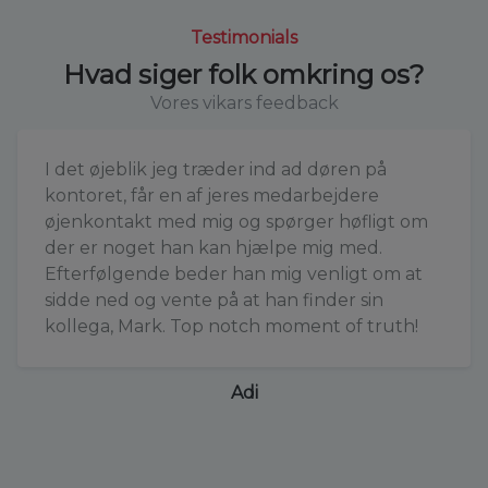
Testimonials
Hvad siger folk omkring os?
Vores vikars feedback
I det øjeblik jeg træder ind ad døren på
kontoret, får en af jeres medarbejdere
øjenkontakt med mig og spørger høfligt om
der er noget han kan hjælpe mig med.
Efterfølgende beder han mig venligt om at
sidde ned og vente på at han finder sin
kollega, Mark. Top notch moment of truth!
Adi