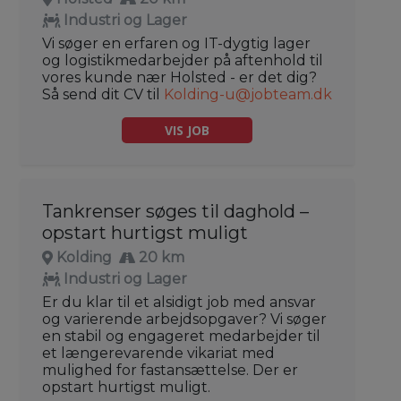
Industri og Lager
Vi søger en erfaren og IT-dygtig lager
og logistikmedarbejder på aftenhold til
vores kunde nær Holsted - er det dig?
Så send dit CV til
Kolding-u@jobteam.dk
VIS JOB
Tankrenser søges til daghold –
opstart hurtigst muligt
Kolding
20 km
Industri og Lager
Er du klar til et alsidigt job med ansvar
og varierende arbejdsopgaver? Vi søger
en stabil og engageret medarbejder til
et længerevarende vikariat med
mulighed for fastansættelse. Der er
opstart hurtigst muligt.