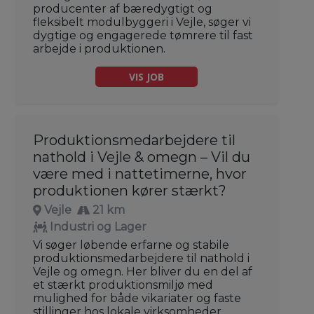
producenter af bæredygtigt og
fleksibelt modulbyggeri i Vejle, søger vi
dygtige og engagerede tømrere til fast
arbejde i produktionen.
VIS JOB
Produktionsmedarbejdere til
nathold i Vejle & omegn – Vil du
være med i nattetimerne, hvor
produktionen kører stærkt?
Vejle
21 km
Industri og Lager
Vi søger løbende erfarne og stabile
produktionsmedarbejdere til nathold i
Vejle og omegn. Her bliver du en del af
et stærkt produktionsmiljø med
mulighed for både vikariater og faste
stillinger hos lokale virksomheder.