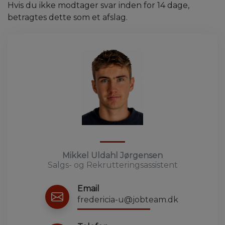
Hvis du ikke modtager svar inden for 14 dage,
betragtes dette som et afslag.
Mikkel Uldahl Jørgensen
Salgs- og Rekrutteringsassistent
Email
fredericia-u@jobteam.dk