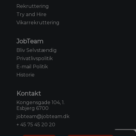
Rekruttering
Try and Hire
Vikarrekruttering
JobTeam
Bliv Selvstændig
Privatlivspolitik
E-mail Politik
Historie
Kontakt
Kongensgade 104, 1.
Esbjerg 6700
jobteam@jobteam.dk
+ 45 75 45 20 20