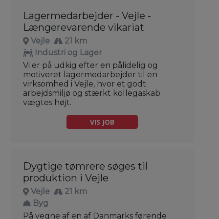
Lagermedarbejder - Vejle -
Længerevarende vikariat
Vejle
21 km
Industri og Lager
Vi er på udkig efter en pålidelig og
motiveret lagermedarbejder til en
virksomhed i Vejle, hvor et godt
arbejdsmiljø og stærkt kollegaskab
vægtes højt.
VIS JOB
Dygtige tømrere søges til
produktion i Vejle
Vejle
21 km
Byg
På vegne af en af Danmarks førende