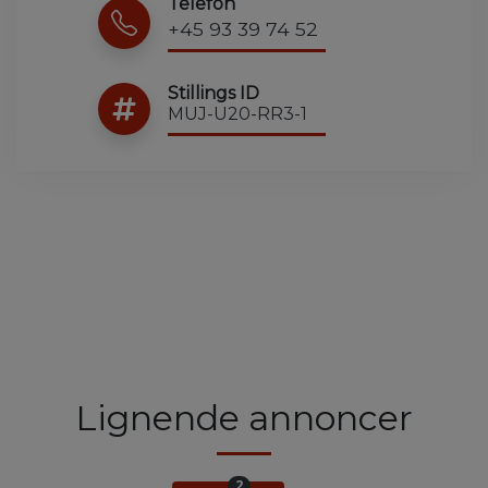
Telefon
+45 93 39 74 52
Stillings ID
MUJ-U20-RR3-1
Lignende annoncer
2