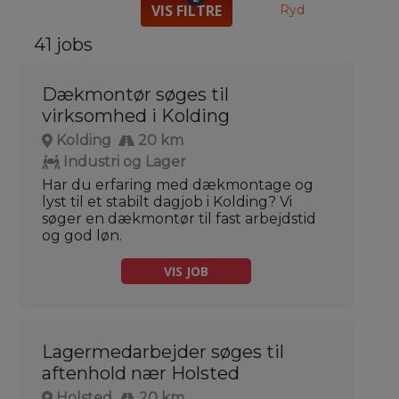
VIS FILTRE
Ryd
41 jobs
Dækmontør søges til
virksomhed i Kolding
Kolding
20 km
Industri og Lager
Har du erfaring med dækmontage og
lyst til et stabilt dagjob i Kolding? Vi
søger en dækmontør til fast arbejdstid
og god løn.
VIS JOB
Lagermedarbejder søges til
aftenhold nær Holsted
Holsted
20 km