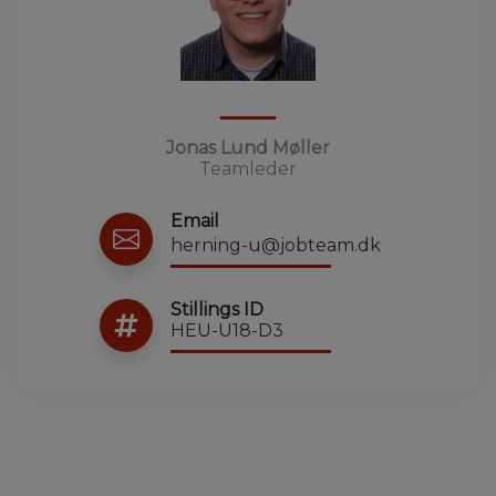
Jonas Lund Møller
Teamleder
Email
herning-u@jobteam.dk
Stillings ID
HEU-U18-D3