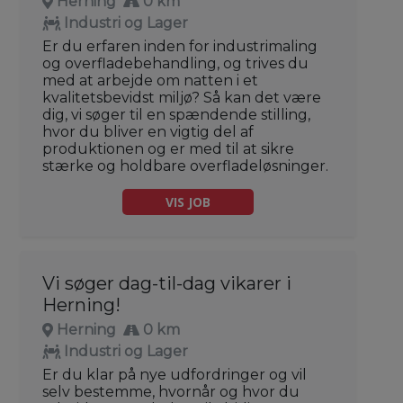
Herning
0 km
Industri og Lager
Er du erfaren inden for industrimaling
og overfladebehandling, og trives du
med at arbejde om natten i et
kvalitetsbevidst miljø? Så kan det være
dig, vi søger til en spændende stilling,
hvor du bliver en vigtig del af
produktionen og er med til at sikre
stærke og holdbare overfladeløsninger.
VIS JOB
Vi søger dag-til-dag vikarer i
Herning!
Herning
0 km
Industri og Lager
Er du klar på nye udfordringer og vil
selv bestemme, hvornår og hvor du