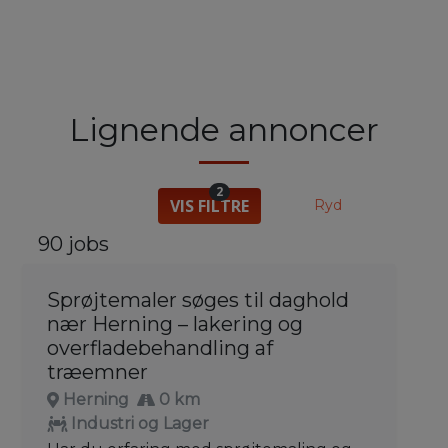
Lignende annoncer
2
VIS FILTRE
Ryd
90 jobs
Sprøjtemaler søges til daghold
nær Herning – lakering og
overfladebehandling af
træemner
Herning
0 km
Industri og Lager