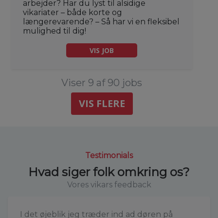
arbejder? Har du lyst til alsidige
vikariater – både korte og
længerevarende? – Så har vi en fleksibel
mulighed til dig!
VIS JOB
Viser 9 af 90 jobs
VIS FLERE
Testimonials
Hvad siger folk omkring os?
Vores vikars feedback
I det øjeblik jeg træder ind ad døren på