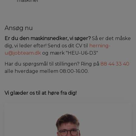
maskiner
Ansøg nu
Er du den maskinsnedker, vi søger?
Så er det måske
dig, vi leder efter! Send os dit CV til
herning-
u@jobteam.dk
og mærk "HEU-U6-D3"
Har du spørgsmål til stillingen? Ring på
88 44 33 40
alle hverdage mellem 08:00-16:00.
Vi glæder os til at høre fra dig!