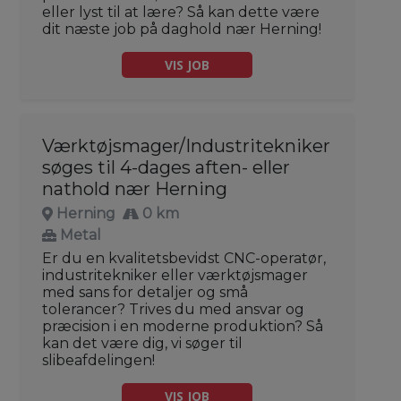
eller lyst til at lære? Så kan dette være
dit næste job på daghold nær Herning!
VIS JOB
Værktøjsmager/Industritekniker
søges til 4-dages aften- eller
nathold nær Herning
Herning
0 km
Metal
Er du en kvalitetsbevidst CNC-operatør,
industritekniker eller værktøjsmager
med sans for detaljer og små
tolerancer? Trives du med ansvar og
præcision i en moderne produktion? Så
kan det være dig, vi søger til
slibeafdelingen!
VIS JOB