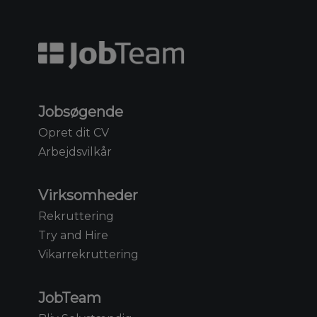
Jobsøgende
Opret dit CV
Arbejdsvilkår
Virksomheder
Rekruttering
Try and Hire
Vikarrekruttering
JobTeam