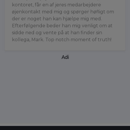
kontoret, får en af jeres medarbejdere
øjenkontakt med mig og spørger høfligt om
der er noget han kan hjælpe mig med.
Efterfølgende beder han mig venligt om at
sidde ned og vente på at han finder sin
kollega, Mark. Top notch moment of truth!
Adi