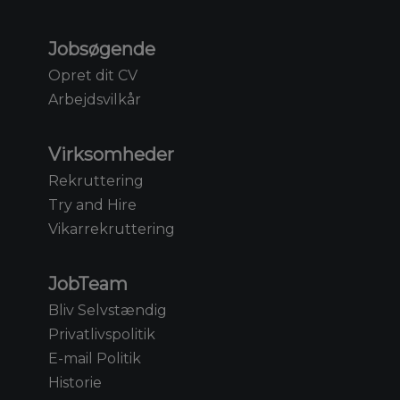
Jobsøgende
Opret dit CV
Arbejdsvilkår
Virksomheder
Rekruttering
Try and Hire
Vikarrekruttering
JobTeam
Bliv Selvstændig
Privatlivspolitik
E-mail Politik
Historie