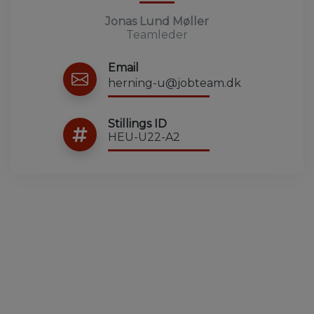
Jonas Lund Møller
Teamleder
Email
herning-u@jobteam.dk
Stillings ID
HEU-U22-A2