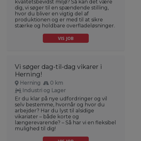
kvalitetsbevidst miljø? Så kan det være
dig, vi søger til en spændende stilling,
hvor du bliver en vigtig del af
produktionen og er med til at sikre
stærke og holdbare overfladeløsninger.
VIS JOB
Vi søger dag-til-dag vikarer i
Herning!
Herning
0 km
Industri og Lager
Er du klar på nye udfordringer og vil
selv bestemme, hvornår og hvor du
arbejder? Har du lyst til alsidige
vikariater – både korte og
længerevarende? – Så har vi en fleksibel
mulighed til dig!