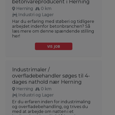
betonvareproducent i Herning
Herning
0 km
Industri og Lager
Har du erfaring med støberi og tidligere
arbejdet indenfor betonbranchen? Så
læs mere om denne spændende stilling
her!
VIS JOB
Industrimaler /
overfladebehandler søges til 4-
dages nathold nær Herning
Herning
0 km
Industri og Lager
Er du erfaren inden for industrimaling
og overfladebehandling, og trives du
med at arbejde om natten i et