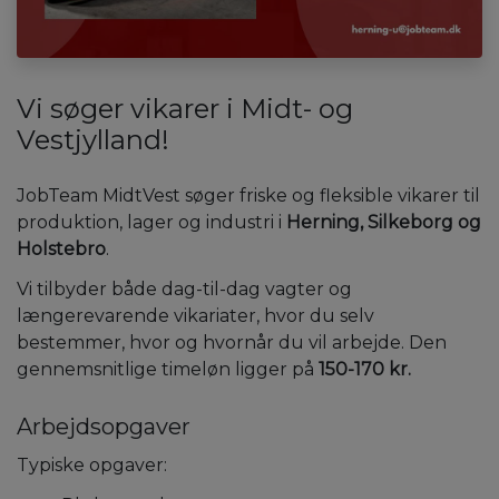
Vi søger vikarer i Midt- og
Vestjylland!
JobTeam MidtVest søger friske og fleksible vikarer til
produktion, lager og industri i
Herning, Silkeborg og
Holstebro
.
Vi tilbyder både dag-til-dag vagter og
længerevarende vikariater, hvor du selv
bestemmer, hvor og hvornår du vil arbejde. Den
gennemsnitlige timeløn ligger på
150-170 kr.
Arbejdsopgaver
Typiske opgaver: