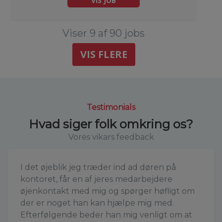
VIS JOB
Viser 9 af 90 jobs
VIS FLERE
Testimonials
Hvad siger folk omkring os?
Vores vikars feedback
I det øjeblik jeg træder ind ad døren på
kontoret, får en af jeres medarbejdere
øjenkontakt med mig og spørger høfligt om
der er noget han kan hjælpe mig med.
Efterfølgende beder han mig venligt om at