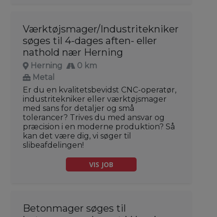
Værktøjsmager/Industritekniker
søges til 4-dages aften- eller
nathold nær Herning
Herning
0 km
Metal
Er du en kvalitetsbevidst CNC-operatør,
industritekniker eller værktøjsmager
med sans for detaljer og små
tolerancer? Trives du med ansvar og
præcision i en moderne produktion? Så
kan det være dig, vi søger til
slibeafdelingen!
VIS JOB
Betonmager søges til