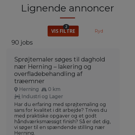
Lignende annoncer
2
VIS FILTRE
Ryd
90 jobs
Sprøjtemaler søges til daghold
nær Herning – lakering og
overfladebehandling af
træemner
Herning
0 km
Industri og Lager
Har du erfaring med sprøjtemaling og
sans for kvalitet i dit arbejde? Trives du
med praktiske opgaver og et godt
håndværksmæssigt finish? Så er det dig,
vi søger til en spændende stilling nær
Herning.