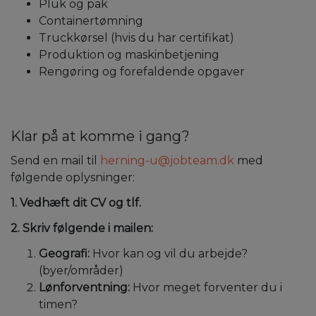
Pluk og pak
Containertømning
Truckkørsel (hvis du har certifikat)
Produktion og maskinbetjening
Rengøring og forefaldende opgaver
Klar på at komme i gang?
Send en mail til
herning-u@jobteam.dk
med
følgende oplysninger:
1. Vedhæft dit CV og tlf.
2. Skriv følgende i mailen:
Geografi:
Hvor kan og vil du arbejde?
(byer/områder)
Lønforventning:
Hvor meget forventer du i
timen?