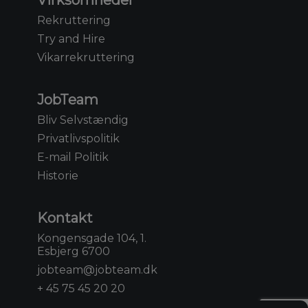
Rekruttering
Try and Hire
Vikarrekruttering
JobTeam
Bliv Selvstændig
Privatlivspolitik
E-mail Politik
Historie
Kontakt
Kongensgade 104, 1.
Esbjerg 6700
jobteam@jobteam.dk
+ 45 75 45 20 20