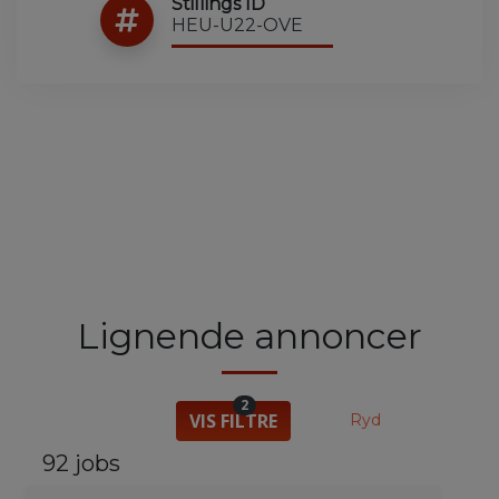
Stillings ID
HEU-U22-OVE
Lignende annoncer
2
VIS FILTRE
Ryd
92 jobs