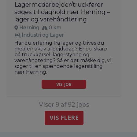
Lagermedarbejder/truckfører
søges til daghold nær Herning –
lager og varehåndtering
Herning
0 km
Industri og Lager
Har du erfaring fra lager og trives du
med en aktiv arbejdsdag? Er du skarp
på truckkørsel, lagerstyring og
varehåndtering? Så er det måske dig, vi
søger til en spændende lagerstilling
nær Herning.
VIS JOB
Viser 9 af 92 jobs
VIS FLERE