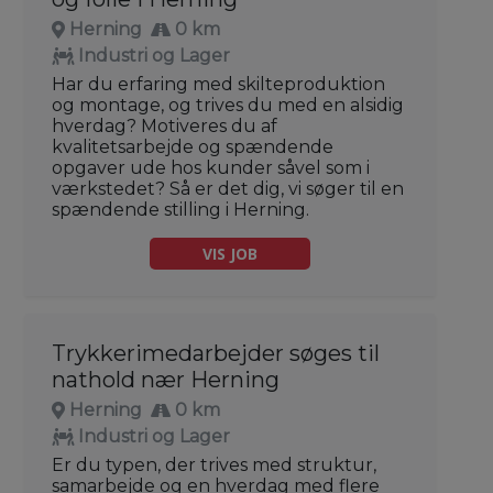
Herning
0 km
Industri og Lager
Har du erfaring med skilteproduktion
og montage, og trives du med en alsidig
hverdag? Motiveres du af
kvalitetsarbejde og spændende
opgaver ude hos kunder såvel som i
værkstedet? Så er det dig, vi søger til en
spændende stilling i Herning.
VIS JOB
Trykkerimedarbejder søges til
nathold nær Herning
Herning
0 km
Industri og Lager
Er du typen, der trives med struktur,
samarbejde og en hverdag med flere