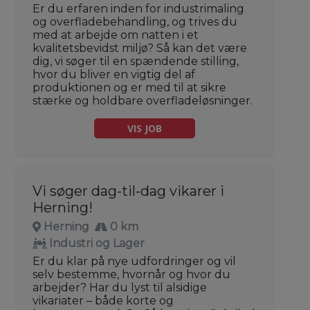
Er du erfaren inden for industrimaling
og overfladebehandling, og trives du
med at arbejde om natten i et
kvalitetsbevidst miljø? Så kan det være
dig, vi søger til en spændende stilling,
hvor du bliver en vigtig del af
produktionen og er med til at sikre
stærke og holdbare overfladeløsninger.
VIS JOB
Vi søger dag-til-dag vikarer i
Herning!
Herning
0 km
Industri og Lager
Er du klar på nye udfordringer og vil
selv bestemme, hvornår og hvor du
arbejder? Har du lyst til alsidige
vikariater – både korte og