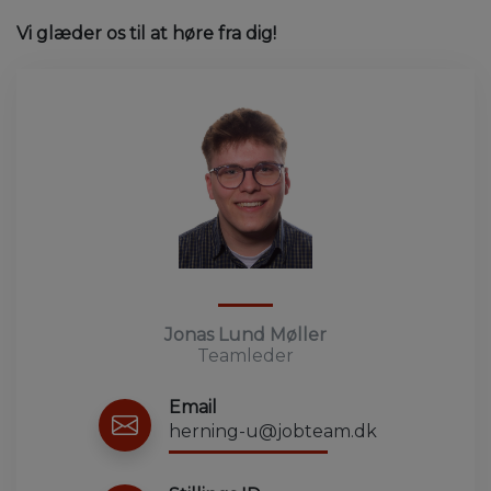
Vi glæder os til at høre fra dig!
Jonas Lund Møller
Teamleder
Email
herning-u@jobteam.dk