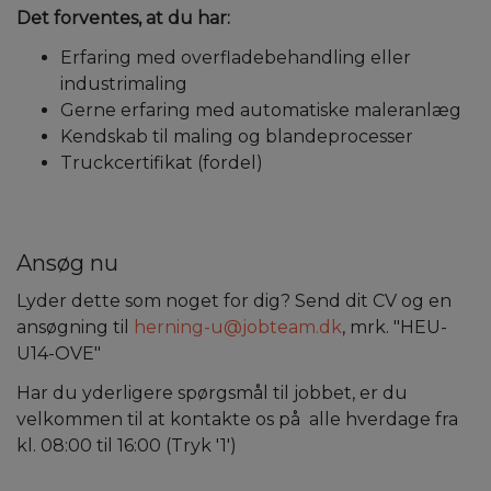
Det forventes, at du har:
Erfaring med overfladebehandling eller
industrimaling
Gerne erfaring med automatiske maleranlæg
Kendskab til maling og blandeprocesser
Truckcertifikat (fordel)
Ansøg nu
Lyder dette som noget for dig? Send dit CV og en
ansøgning til
herning-u@jobteam.dk
, mrk. "HEU-
U14-OVE"
Har du yderligere spørgsmål til jobbet, er du
velkommen til at kontakte os på
alle hverdage fra
kl. 08:00 til 16:00 (Tryk '1')