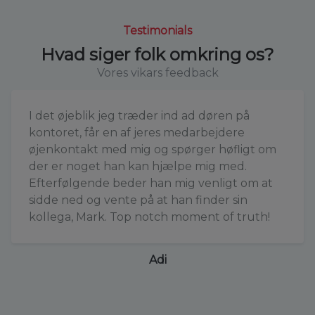
Testimonials
Hvad siger folk omkring os?
Vores vikars feedback
I det øjeblik jeg træder ind ad døren på
kontoret, får en af jeres medarbejdere
øjenkontakt med mig og spørger høfligt om
der er noget han kan hjælpe mig med.
Efterfølgende beder han mig venligt om at
sidde ned og vente på at han finder sin
kollega, Mark. Top notch moment of truth!
Adi