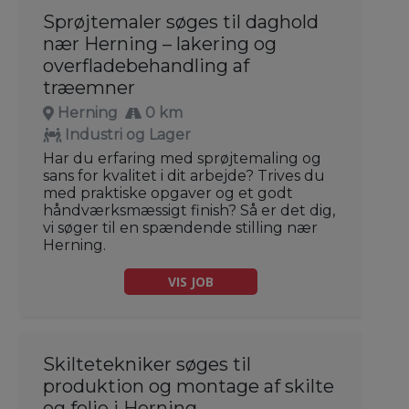
Sprøjtemaler søges til daghold
nær Herning – lakering og
overfladebehandling af
træemner
Herning
0 km
Industri og Lager
Har du erfaring med sprøjtemaling og
sans for kvalitet i dit arbejde? Trives du
med praktiske opgaver og et godt
håndværksmæssigt finish? Så er det dig,
vi søger til en spændende stilling nær
Herning.
VIS JOB
Skiltetekniker søges til
produktion og montage af skilte
og folie i Herning