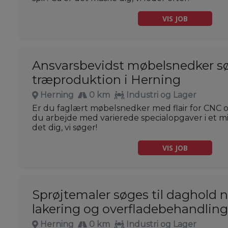
VIS JOB
Ansvarsbevidst møbelsnedker sø
træproduktion i Herning
Herning
0 km
Industri og Lager
Er du faglært møbelsnedker med flair for CNC o
du arbejde med varierede specialopgaver i et m
det dig, vi søger!
VIS JOB
Sprøjtemaler søges til daghold 
lakering og overfladebehandlin
Herning
0 km
Industri og Lager