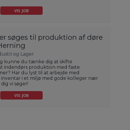
VIS JOB
r søges til produktion af døre
Herning
dustri og Lager
 kunne du tænke dig at skifte
t indendørs produktion med faste
er? Har du lyst til at arbejde med
inventar i et miljø med gode kolleger nær
dig vi søger!
VIS JOB