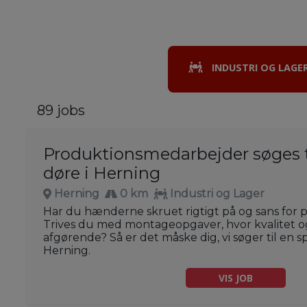
INDUSTRI OG LAGE
89 jobs
Produktionsmedarbejder søges t
døre i Herning
Herning
0 km
Industri og Lager
Har du hænderne skruet rigtigt på og sans for 
Trives du med montageopgaver, hvor kvalitet o
afgørende? Så er det måske dig, vi søger til en
Herning.
VIS JOB