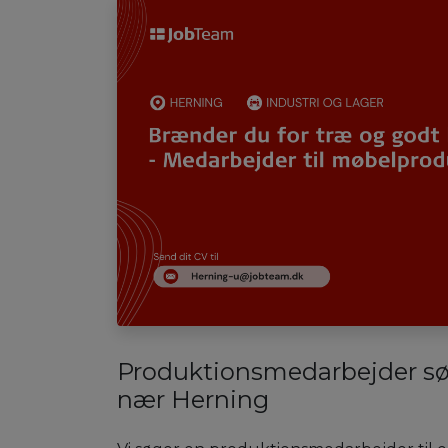
Produktionsmedarbejder sø
nær Herning