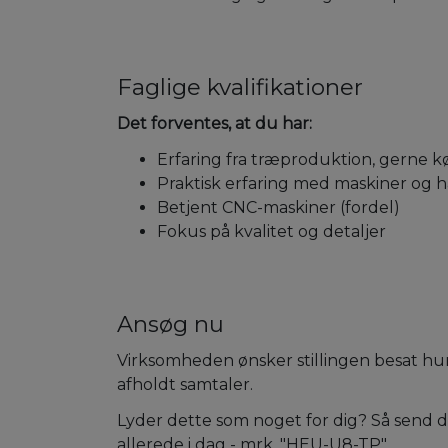
Faglige kvalifikationer
Det forventes, at du har:
Erfaring fra træproduktion, gerne 
Praktisk erfaring med maskiner og 
Betjent CNC-maskiner (fordel)
Fokus på kvalitet og detaljer
Ansøg nu
Virksomheden ønsker stillingen besat hurt
afholdt samtaler.
Lyder dette som noget for dig? Så send di
allerede i dag - mrk. "HEU-U8-TP".