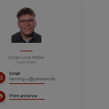
Jonas Lund Møller
Teamleder
Email
herning-u@jobteam.dk
Print annonce