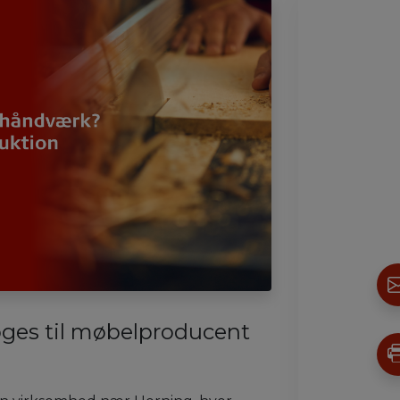
ges til møbelproducent