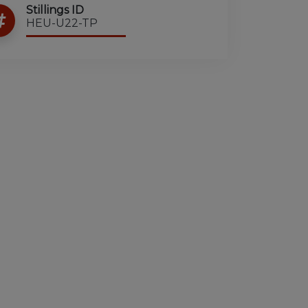
Stillings ID
HEU-U22-TP