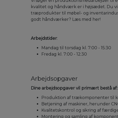
Vi søger en produktionsmedarbejder til 
kvalitet og håndværk er i højsædet. Du vil
træprodukter til møbel- og inventarindus
godt håndværker? Læs med her!
Arbejdstider
:
Mandag til torsdag kl. 7:00 - 15:30
Fredag kl. 7:00 - 12:30
Arbejdsopgaver
Dine arbejdsopgaver vil primært bestå af:
Produktion af trækomponenter til k
Betjening af maskiner, herunder CNC
Kvalitetskontrol og sikring af færdi
Montering og samling af komponen