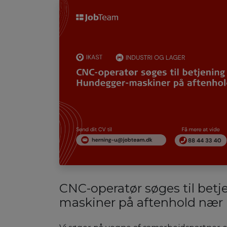
CNC-operatør søges til bet
maskiner på aftenhold nær