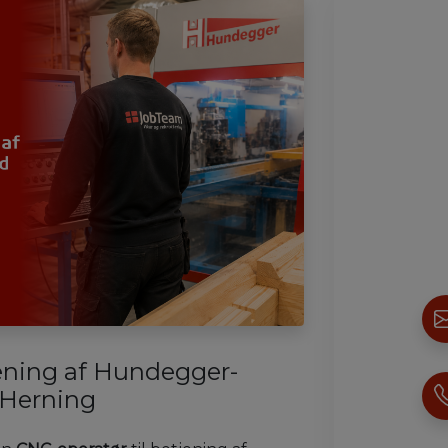
jening af Hundegger-
 Herning