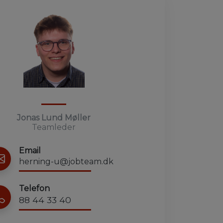
Jonas Lund Møller
Teamleder
Email
herning-u@jobteam.dk
Telefon
88 44 33 40