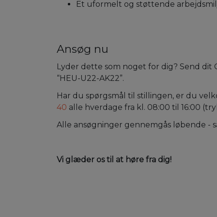
Et uformelt og støttende arbejdsmil
Ansøg nu
Lyder dette som noget for dig? Send dit C
“HEU-U22-AK22”.
Har du spørgsmål til stillingen, er du ve
40
alle hverdage fra kl. 08:00 til 16:00 (tryk
Alle ansøgninger gennemgås løbende - så
Vi glæder os til at høre fra dig!