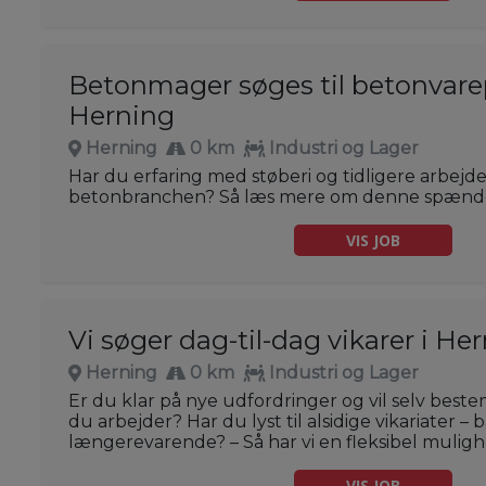
Betonmager søges til betonvare
Herning
Herning
0 km
Industri og Lager
Har du erfaring med støberi og tidligere arbejd
betonbranchen? Så læs mere om denne spænden
VIS JOB
Vi søger dag-til-dag vikarer i He
Herning
0 km
Industri og Lager
Er du klar på nye udfordringer og vil selv best
du arbejder? Har du lyst til alsidige vikariater –
længerevarende? – Så har vi en fleksibel mulighe
VIS JOB