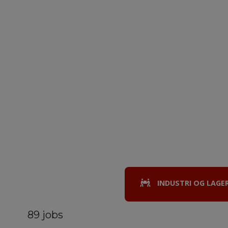
INDUSTRI OG LAGE
89 jobs