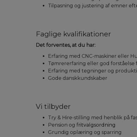
Tilpasning og justering af emner ef
Faglige kvalifikationer
Det forventes, at du har:
Erfaring med CNC-maskiner eller 
Tømrererfaring eller god forståelse
Erfaring med tegninger og produkti
Gode danskkundskaber
Vi tilbyder
Try & Hire-stilling med henblik på f
Pension og f
ritvalgsordning
Grundig oplæring og sparring