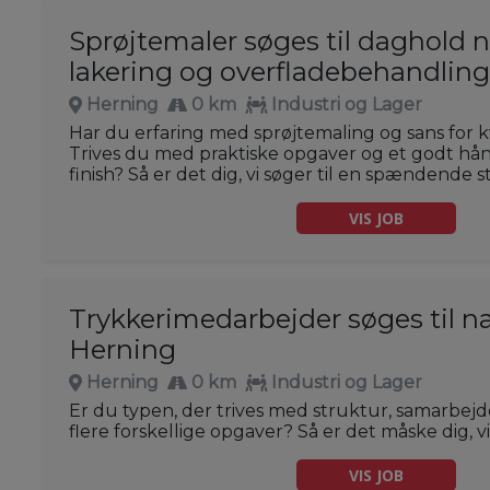
Sprøjtemaler søges til daghold 
lakering og overfladebehandlin
Herning
0 km
Industri og Lager
Har du erfaring med sprøjtemaling og sans for kva
Trives du med praktiske opgaver og et godt h
finish? Så er det dig, vi søger til en spændende s
VIS JOB
Trykkerimedarbejder søges til n
Herning
Herning
0 km
Industri og Lager
Er du typen, der trives med struktur, samarbe
flere forskellige opgaver? Så er det måske dig, vi
VIS JOB