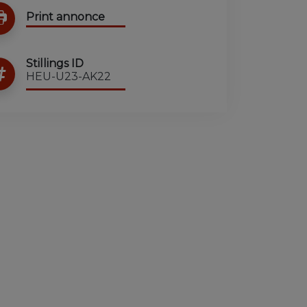
Print annonce
Stillings ID
HEU-U23-AK22