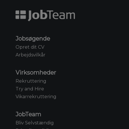
Jobsøgende
Opret dit CV
Arbejdsvilkår
Virksomheder
Rekruttering
Try and Hire
Vikarrekruttering
JobTeam
Bliv Selvstændig