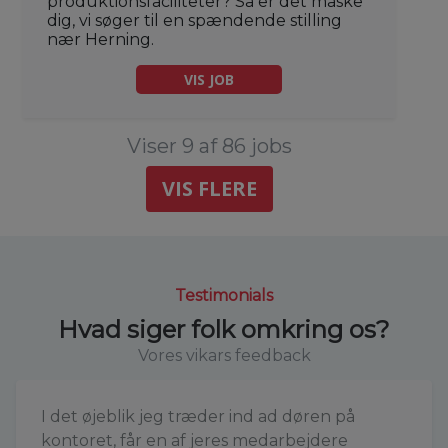
produktionsfaciliteter? Så er det måske
dig, vi søger til en spændende stilling
nær Herning.
VIS JOB
Viser 9 af 86 jobs
VIS FLERE
Testimonials
Hvad siger folk omkring os?
Vores vikars feedback
I det øjeblik jeg træder ind ad døren på
kontoret, får en af jeres medarbejdere