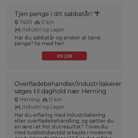
Tjen penge i dit sabbatår! 🌴
7400
0 km
Industri og Lager
Har du sabbatår og ønsker at tjene
penge? Se med her!
VIS JOB
Overfladebehandler/Industrilakerer
søges til daghold nær Herning
Herning
0 km
Industri og Lager
Har du erfaring med industrilakering
eller overfladebehandling, og sætter du
en ære i et flot slutresultat? Trives du
med kvalitetsbevidst arbejde i moderne