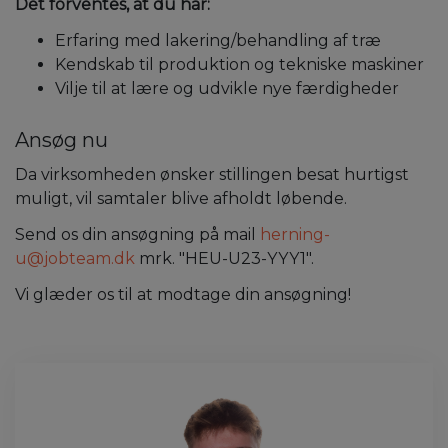
Det forventes, at du har:
Erfaring med lakering/behandling af træ
Kendskab til produktion og tekniske maskiner
Vilje til at lære og udvikle nye færdigheder
Ansøg nu
Da virksomheden ønsker stillingen besat hurtigst
muligt, vil samtaler blive afholdt løbende.
Send os din ansøgning på mail
herning-
u@jobteam.dk
mrk. "HEU-U23-YYY1".
Vi glæder os til at modtage din ansøgning!