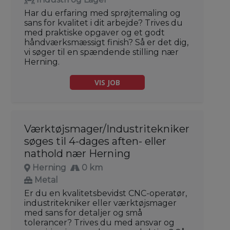
Har du erfaring med sprøjtemaling og
sans for kvalitet i dit arbejde? Trives du
med praktiske opgaver og et godt
håndværksmæssigt finish? Så er det dig,
vi søger til en spændende stilling nær
Herning.
VIS JOB
Værktøjsmager/Industritekniker
søges til 4-dages aften- eller
nathold nær Herning
Herning
0 km
Metal
Er du en kvalitetsbevidst CNC-operatør,
industritekniker eller værktøjsmager
med sans for detaljer og små
tolerancer? Trives du med ansvar og