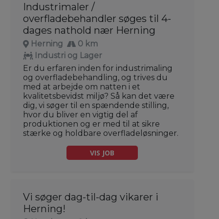
Industrimaler /
overfladebehandler søges til 4-
dages nathold nær Herning
Herning
0 km
Industri og Lager
Er du erfaren inden for industrimaling
og overfladebehandling, og trives du
med at arbejde om natten i et
kvalitetsbevidst miljø? Så kan det være
dig, vi søger til en spændende stilling,
hvor du bliver en vigtig del af
produktionen og er med til at sikre
stærke og holdbare overfladeløsninger.
VIS JOB
Vi søger dag-til-dag vikarer i
Herning!