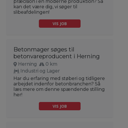
præcision i en moderne produktion? Så
kan det være dig, vi søger til
slibeafdelingen!
VIS JOB
Betonmager søges til
betonvareproducent i Herning
Herning
0 km
Industri og Lager
Har du erfaring med støberi og tidligere
arbejdet indenfor betonbranchen? Så
læs mere om denne spændende stilling
her!
VIS JOB