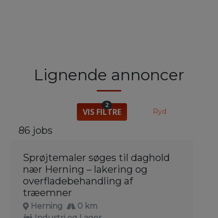
Lignende annoncer
2
VIS FILTRE
Ryd
86 jobs
Sprøjtemaler søges til daghold
nær Herning – lakering og
overfladebehandling af
træemner
Herning
0 km
Industri og Lager