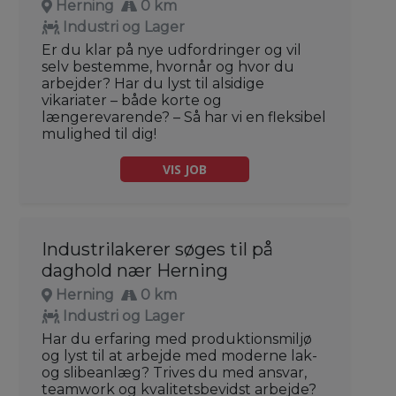
Herning
0 km
Industri og Lager
Er du klar på nye udfordringer og vil
selv bestemme, hvornår og hvor du
arbejder? Har du lyst til alsidige
vikariater – både korte og
længerevarende? – Så har vi en fleksibel
mulighed til dig!
VIS JOB
Industrilakerer søges til på
daghold nær Herning
Herning
0 km
Industri og Lager
Har du erfaring med produktionsmiljø
og lyst til at arbejde med moderne lak-
og slibeanlæg? Trives du med ansvar,
teamwork og kvalitetsbevidst arbejde?