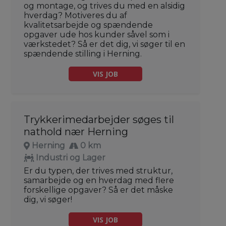
og montage, og trives du med en alsidig
hverdag? Motiveres du af
kvalitetsarbejde og spændende
opgaver ude hos kunder såvel som i
værkstedet? Så er det dig, vi søger til en
spændende stilling i Herning.
VIS JOB
Trykkerimedarbejder søges til
nathold nær Herning
Herning
0 km
Industri og Lager
Er du typen, der trives med struktur,
samarbejde og en hverdag med flere
forskellige opgaver? Så er det måske
dig, vi søger!
VIS JOB