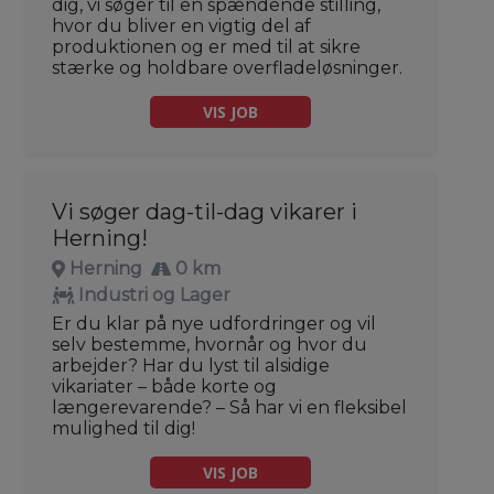
dig, vi søger til en spændende stilling,
hvor du bliver en vigtig del af
produktionen og er med til at sikre
stærke og holdbare overfladeløsninger.
VIS JOB
Vi søger dag-til-dag vikarer i
Herning!
Herning
0 km
Industri og Lager
Er du klar på nye udfordringer og vil
selv bestemme, hvornår og hvor du
arbejder? Har du lyst til alsidige
vikariater – både korte og
længerevarende? – Så har vi en fleksibel
mulighed til dig!
VIS JOB