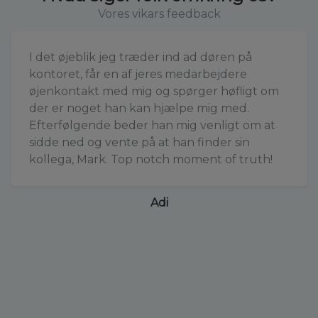
Vores vikars feedback
I det øjeblik jeg træder ind ad døren på
kontoret, får en af jeres medarbejdere
øjenkontakt med mig og spørger høfligt om
der er noget han kan hjælpe mig med.
Efterfølgende beder han mig venligt om at
sidde ned og vente på at han finder sin
kollega, Mark. Top notch moment of truth!
Adi