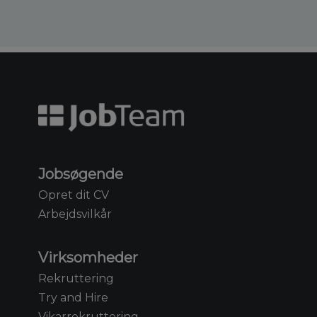
Jobsøgende
Opret dit CV
Arbejdsvilkår
Virksomheder
Rekruttering
Try and Hire
Vikarrekruttering