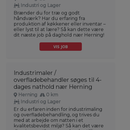
Industri og Lager
Brænder du for træ og godt
håndværk? Har du erfaring fra
produktion af køkkener eller inventar –
eller lyst til at lære? Så kan dette være
dit næste job på daghold nær Herning!
VIS JOB
Industrimaler /
overfladebehandler søges til 4-
dages nathold nær Herning
Herning
0 km
Industri og Lager
Er du erfaren inden for industrimaling
og overfladebehandling, og trives du
med at arbejde om natten i et
kvalitetsbevidst miljø? Så kan det være