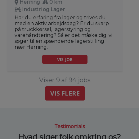
Herning
0 km
Industri og Lager
Har du erfaring fra lager og trives du
med en aktiv arbejdsdag? Er du skarp
på truckkørsel, lagerstyring og
varehåndtering? Så er det måske dig, vi
søger til en spændende lagerstilling
nær Herning.
VIS JOB
Viser 9 af 94 jobs
VIS FLERE
Testimonials
Hvad siger folk omkring os?