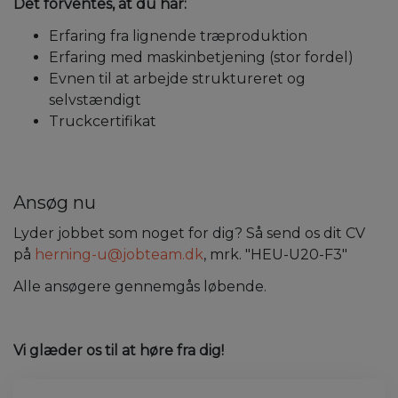
Det forventes, at du har:
Erfaring fra lignende træproduktion
Erfaring med maskinbetjening (stor fordel)
Evnen til at arbejde struktureret og
selvstændigt
Truckcertifikat
Ansøg nu
Lyder jobbet som noget for dig? Så send os dit CV
på
herning-u@jobteam.dk
, mrk. "HEU-U20-F3"
Alle ansøgere gennemgås løbende.
Vi glæder os til at høre fra dig!