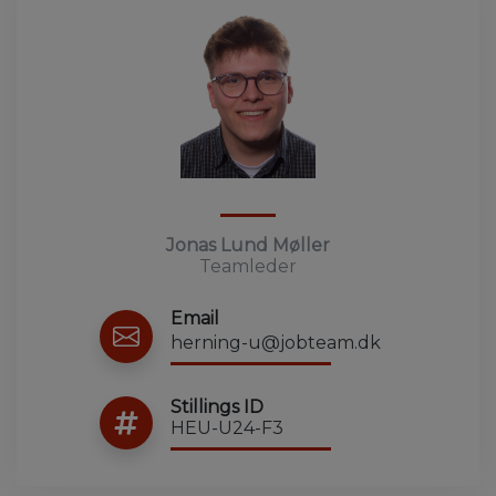
Jonas Lund Møller
Teamleder
Email
herning-u@jobteam.dk
Stillings ID
HEU-U24-F3