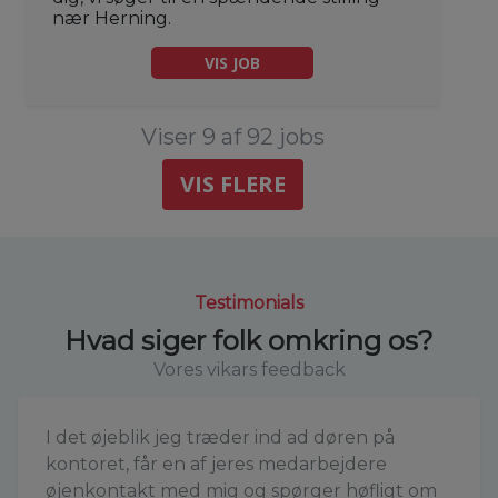
nær Herning.
VIS JOB
Viser 9 af 92 jobs
VIS FLERE
Testimonials
Hvad siger folk omkring os?
Vores vikars feedback
I det øjeblik jeg træder ind ad døren på
kontoret, får en af jeres medarbejdere
øjenkontakt med mig og spørger høfligt om