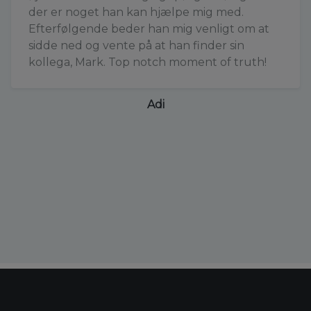
der er noget han kan hjælpe mig med.
Efterfølgende beder han mig venligt om at
sidde ned og vente på at han finder sin
kollega, Mark. Top notch moment of truth!
Adi