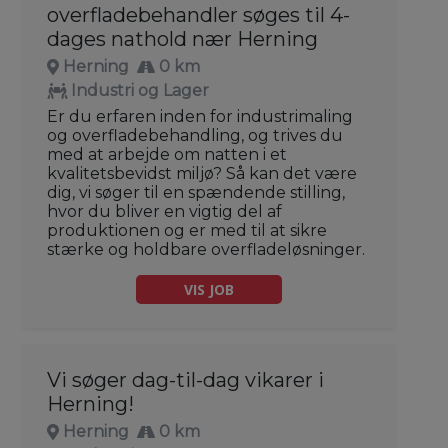
overfladebehandler søges til 4-
dages nathold nær Herning
Herning
0 km
Industri og Lager
Er du erfaren inden for industrimaling
og overfladebehandling, og trives du
med at arbejde om natten i et
kvalitetsbevidst miljø? Så kan det være
dig, vi søger til en spændende stilling,
hvor du bliver en vigtig del af
produktionen og er med til at sikre
stærke og holdbare overfladeløsninger.
VIS JOB
Vi søger dag-til-dag vikarer i
Herning!
Herning
0 km