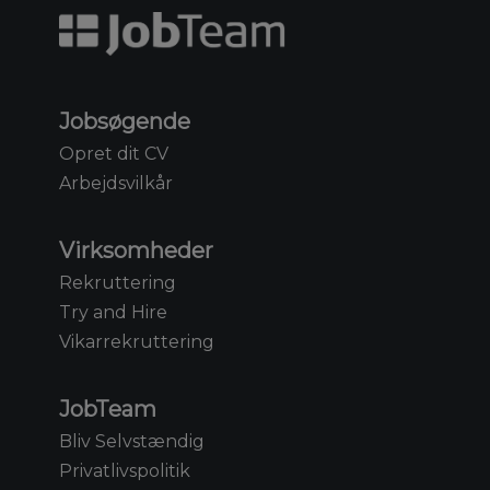
Jobsøgende
Opret dit CV
Arbejdsvilkår
Virksomheder
Rekruttering
Try and Hire
Vikarrekruttering
JobTeam
Bliv Selvstændig
Privatlivspolitik