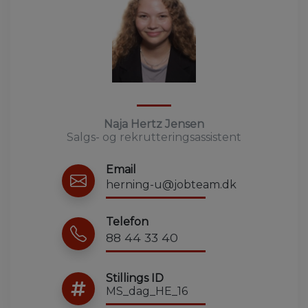
Naja Hertz Jensen
Salgs- og rekrutteringsassistent
Email
herning-u@jobteam.dk
Telefon
88 44 33 40
Stillings ID
MS_dag_HE_16