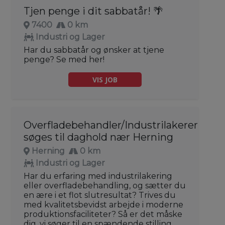
Tjen penge i dit sabbatår! 🌴
7400
0 km
Industri og Lager
Har du sabbatår og ønsker at tjene
penge? Se med her!
VIS JOB
Overfladebehandler/Industrilakerer
søges til daghold nær Herning
Herning
0 km
Industri og Lager
Har du erfaring med industrilakering
eller overfladebehandling, og sætter du
en ære i et flot slutresultat? Trives du
med kvalitetsbevidst arbejde i moderne
produktionsfaciliteter? Så er det måske
dig, vi søger til en spændende stilling