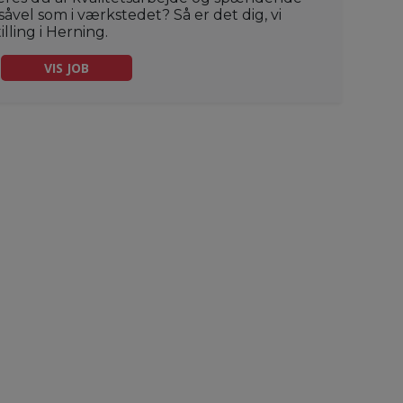
vel som i værkstedet? Så er det dig, vi
lling i Herning.
VIS JOB