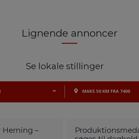
Lignende annoncer
Se lokale stillinger
R
MAKS 50 KM FRA 7400
r Herning –
Produktionsmeda
søges til daghol