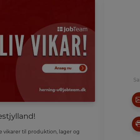
Sa
estjylland!
 vikarer til produktion, lager og
.