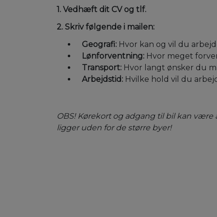
1. Vedhæft dit CV og tlf.
2. Skriv følgende i mailen:
Geografi:
Hvor kan og vil du arbej
Lønforventning:
Hvor meget forven
Transport:
Hvor langt ønsker du ma
Arbejdstid:
Hvilke hold vil du arbej
OBS! Kørekort og adgang til bil kan være 
ligger uden for de større byer!