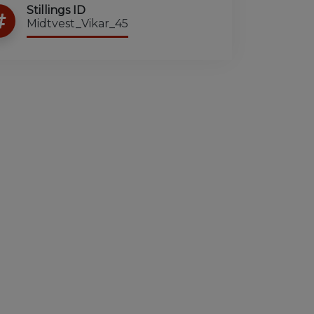
Stillings ID
Midtvest_Vikar_45