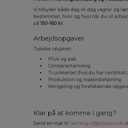
Vi tilbyder både dag-til-dag vagter og læ
bestemmer, hvor og hvornår du vil arbej
på
150-160 kr.
Arbejdsopgaver
Typiske opgaver:
Pluk og pak
Containertømning
Truckkørsel (hvis du har certifikat)
Produktion og maskinbetjening
Rengøring og forefaldende opgav
Klar på at komme i gang?
Send en mail til
herning-u@jobteam.dk
m