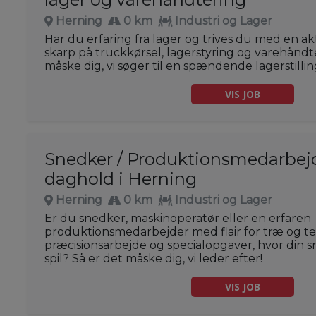
Herning
0 km
Industri og Lager
Har du erfaring fra lager og trives du med en a
skarp på truckkørsel, lagerstyring og varehåndt
måske dig, vi søger til en spændende lagerstilli
VIS JOB
Snedker / Produktionsmedarbejde
daghold i Herning
Herning
0 km
Industri og Lager
Er du snedker, maskinoperatør eller en erfaren
produktionsmedarbejder med flair for træ og t
præcisionsarbejde og specialopgaver, hvor din sn
spil? Så er det måske dig, vi leder efter!
VIS JOB