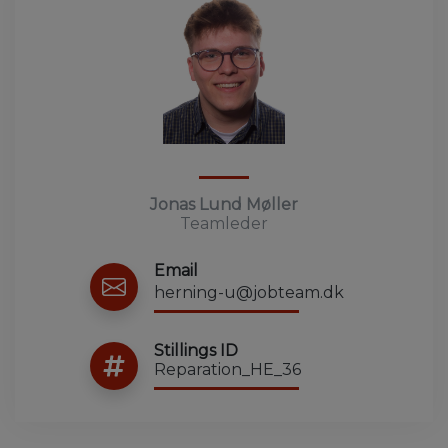
Jonas Lund Møller
Teamleder
Email
herning-u@jobteam.dk
Stillings ID
Reparation_HE_36