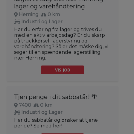
lager og varehåndtering
Herning
0 km
Industri og Lager
Har du erfaring fra lager og trives du
med en aktiv arbejdsdag? Er du skarp
på truckkørsel, lagerstyring og
varehåndtering? Så er det måske dig, vi
søger til en spændende lagerstilling
nær Herning.
VIS JOB
Tjen penge i dit sabbatår! 🌴
7400
0 km
Industri og Lager
Har du sabbatår og ønsker at tjene
penge? Se med her!