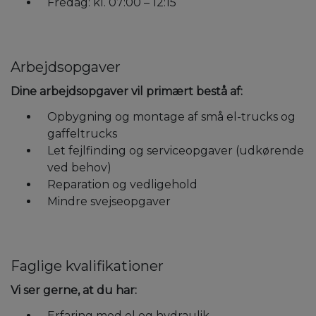
Fredag: kl. 07:00 – 12:15
Arbejdsopgaver
Dine arbejdsopgaver vil primært bestå af:
Opbygning og montage af små el-trucks og
gaffeltrucks
Let fejlfinding og serviceopgaver (udkørende
ved behov)
Reparation og vedligehold
Mindre svejseopgaver
Faglige kvalifikationer
Vi ser gerne, at du har:
Erfaring med el og hydraulik