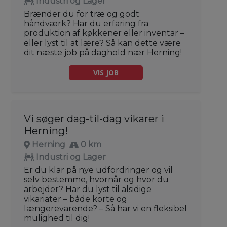
Industri og Lager
Brænder du for træ og godt
håndværk? Har du erfaring fra
produktion af køkkener eller inventar –
eller lyst til at lære? Så kan dette være
dit næste job på daghold nær Herning!
VIS JOB
Vi søger dag-til-dag vikarer i
Herning!
Herning
0 km
Industri og Lager
Er du klar på nye udfordringer og vil
selv bestemme, hvornår og hvor du
arbejder? Har du lyst til alsidige
vikariater – både korte og
længerevarende? – Så har vi en fleksibel
mulighed til dig!