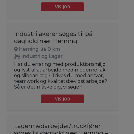
VIS JOB
Industrilakerer søges til på
daghold nær Herning
Herning
0 km
Industri og Lager
Har du erfaring med produktionsmiljø
og lyst til at arbejde med moderne lak-
og slibeanlæg? Trives du med ansvar,
teamwork og kvalitetsbevidst arbejde?
Så er det måske dig, vi søger!
VIS JOB
Lagermedarbejder/truckfører
søges til daghold nær Herning –