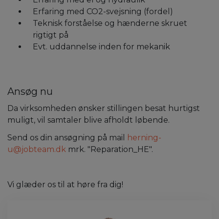
Erfaring med CO2-svejsning (fordel)
Teknisk forståelse og hænderne skruet
rigtigt på
Evt. uddannelse inden for mekanik
Ansøg nu
Da virksomheden ønsker stillingen besat hurtigst
muligt, vil samtaler blive afholdt løbende.
Send os din ansøgning på mail
herning-
u@jobteam.dk
mrk. "Reparation_HE".
Vi glæder os til at høre fra dig!