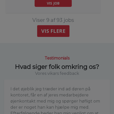
VIS JOB
Viser 9 af 93 jobs
VIS FLERE
Testimonials
Hvad siger folk omkring os?
Vores vikars feedback
I det øjeblik jeg træder ind ad døren på
kontoret, får en af jeres medarbejdere
øjenkontakt med mig og spørger høfligt om
der er noget han kan hjælpe mig med.
Efterfølgende beder han mig venligt om at