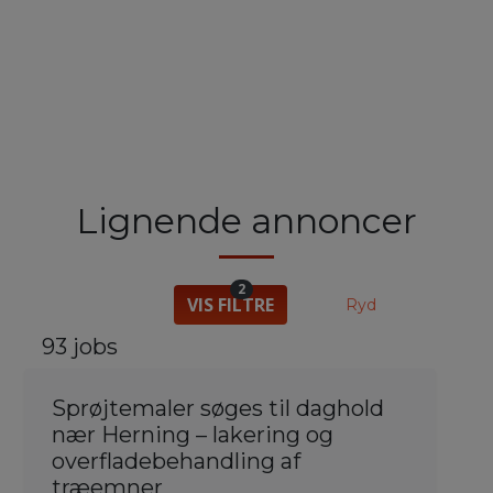
Lignende annoncer
2
VIS FILTRE
Ryd
93 jobs
Sprøjtemaler søges til daghold
nær Herning – lakering og
overfladebehandling af
træemner