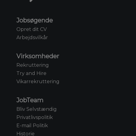
Jobsøgende
Opret dit CV
Arbejdsvilkår
Virksomheder
Rekruttering
Try and Hire
Vikarrekruttering
JobTeam
Bliv Selvstændig
Privatlivspolitik
E-mail Politik
Historie