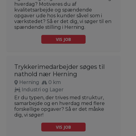
hverdag? Motiveres du af
kvalitetsarbejde og spændende
opgaver ude hos kunder såvel som i
værkstedet? Så er det dig, vi søger til en
spændende stilling i Herning.
VIS JOB
Trykkerimedarbejder søges til
nathold nær Herning
Herning
0 km
Industri og Lager
Er du typen, der trives med struktur,
samarbejde og en hverdag med flere
forskellige opgaver? Så er det måske
dig, vi søger!
VIS JOB