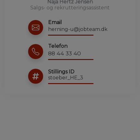
Naja Hertz Jensen
Salgs- og rekrutteringsassistent
Email
herning-u@jobteam.dk
Telefon
88 44 33 40
Stillings ID
stoeber_HE_3