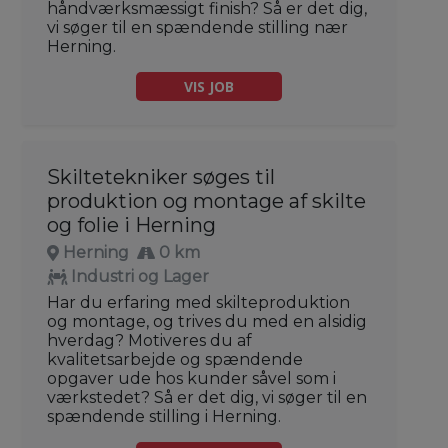
håndværksmæssigt finish? Så er det dig,
vi søger til en spændende stilling nær
Herning.
VIS JOB
Skiltetekniker søges til
produktion og montage af skilte
og folie i Herning
Herning
0 km
Industri og Lager
Har du erfaring med skilteproduktion
og montage, og trives du med en alsidig
hverdag? Motiveres du af
kvalitetsarbejde og spændende
opgaver ude hos kunder såvel som i
værkstedet? Så er det dig, vi søger til en
spændende stilling i Herning.