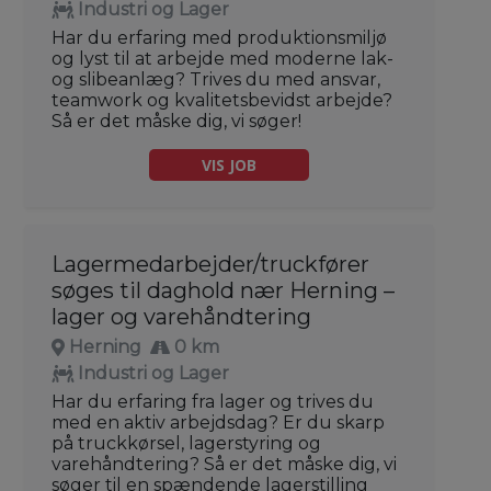
Industri og Lager
Har du erfaring med produktionsmiljø
og lyst til at arbejde med moderne lak-
og slibeanlæg? Trives du med ansvar,
teamwork og kvalitetsbevidst arbejde?
Så er det måske dig, vi søger!
VIS JOB
Lagermedarbejder/truckfører
søges til daghold nær Herning –
lager og varehåndtering
Herning
0 km
Industri og Lager
Har du erfaring fra lager og trives du
med en aktiv arbejdsdag? Er du skarp
på truckkørsel, lagerstyring og
varehåndtering? Så er det måske dig, vi
søger til en spændende lagerstilling