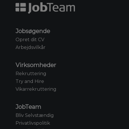
Jobsøgende
Opret dit CV
Arbejdsvilkår
Virksomheder
Rekruttering
Try and Hire
Vikarrekruttering
JobTeam
Bliv Selvstændig
Privatlivspolitik