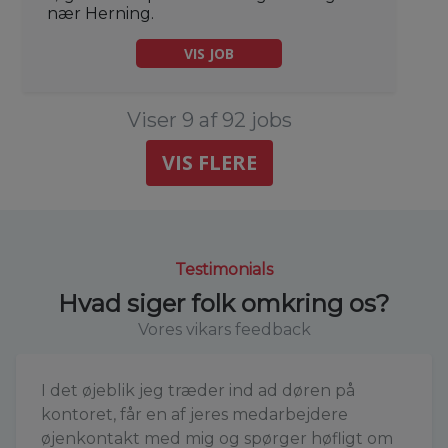
nær Herning.
VIS JOB
Viser 9 af 92 jobs
VIS FLERE
Testimonials
Hvad siger folk omkring os?
Vores vikars feedback
I det øjeblik jeg træder ind ad døren på
kontoret, får en af jeres medarbejdere
øjenkontakt med mig og spørger høfligt om