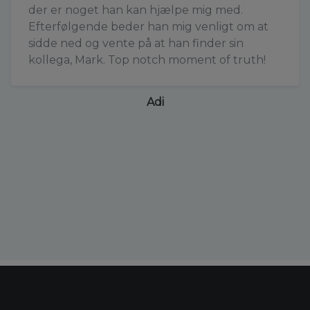
der er noget han kan hjælpe mig med.
Efterfølgende beder han mig venligt om at
sidde ned og vente på at han finder sin
kollega, Mark. Top notch moment of truth!
Adi