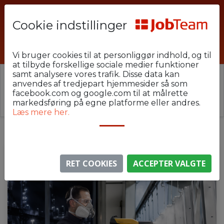
Cookie indstillinger
AKR-pulver-8900_04
Vi bruger cookies til at personliggør indhold, og til
at tilbyde forskellige sociale medier funktioner
samt analysere vores trafik. Disse data kan
⚠️ Denne jobannonce er udløbet.
anvendes af tredjepart hjemmesider så som
Stillingen er ikke længere aktiv, men du kan
se
facebook.com og google.com til at målrette
lignende annoncer her
.
markedsføring på egne platforme eller andres.
Læs mere her.
RET COOKIES
ACCEPTER VALGTE