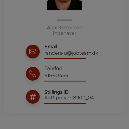
Alex Kristensen
Indehaver
Email
randers-u@jobteam.dk
Telefon
91890455
Stillings ID
AKR-pulver-8900_04