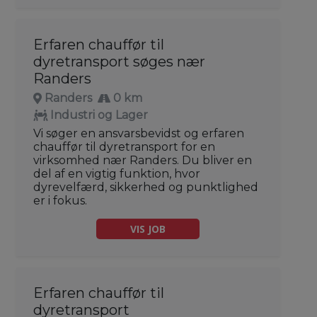
Erfaren chauffør til
dyretransport søges nær
Randers
Randers
0 km
Industri og Lager
Vi søger en ansvarsbevidst og erfaren
chauffør til dyretransport for en
virksomhed nær Randers. Du bliver en
del af en vigtig funktion, hvor
dyrevelfærd, sikkerhed og punktlighed
er i fokus.
VIS JOB
Erfaren chauffør til
dyretransport