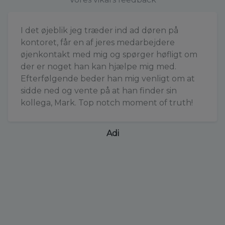
I det øjeblik jeg træder ind ad døren på
kontoret, får en af jeres medarbejdere
øjenkontakt med mig og spørger høfligt om
der er noget han kan hjælpe mig med.
Efterfølgende beder han mig venligt om at
sidde ned og vente på at han finder sin
kollega, Mark. Top notch moment of truth!
Adi