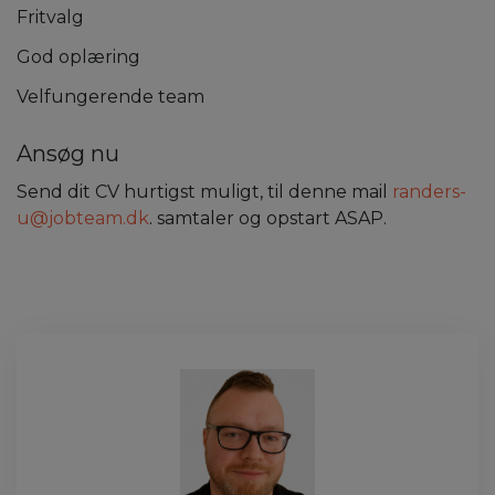
Fritvalg
God oplæring
Velfungerende team
Ansøg nu
Send dit CV hurtigst muligt, til denne mail
randers-
u@jobteam.dk
.
samtaler og opstart ASAP.