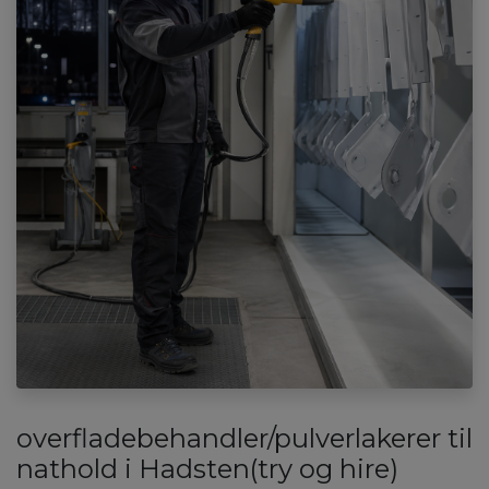
overfladebehandler/pulverlakerer til
nathold i Hadsten(try og hire)