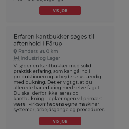
VIS JOB
Erfaren kantbukker søges til
aftenhold i Fårup
Randers
0 km
Industri og Lager
Vi søger en kantbukker med solid
praktisk erfaring, som kan gå ind i
produktionen og arbejde selvstændigt
med bukning. Det er vigtigt, at du
allerede har erfaring med selve faget.
Du skal derfor ikke læres op i
kantbukning – oplæringen vil primært
være i virksomhedens egne maskiner,
systemer, arbejdsgange og procedurer.
VIS JOB