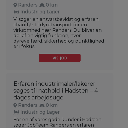
Randers
0 km
Industri og Lager
Vi søger en ansvarsbevidst og erfaren
chauffør til dyretransport for en
virksomhed nær Randers. Du bliver en
del af en vigtig funktion, hvor
dyrevelfærd, sikkerhed og punktlighed
er i fokus.
VIS JOB
Erfaren industrimaler/lakerer
søges til nathold i Hadsten – 4
dages arbejdsuge
Randers
0 km
Industri og Lager
For en af vores gode kunder i Hadsten
søger JobTeam Randers en erfaren