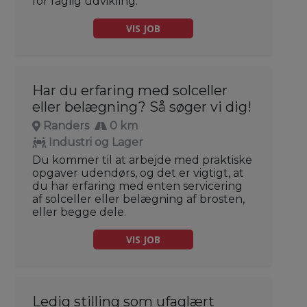
for faglig udvikling.
VIS JOB
Har du erfaring med solceller
eller belægning? Så søger vi dig!
Randers
0 km
Industri og Lager
Du kommer til at arbejde med praktiske
opgaver udendørs, og det er vigtigt, at
du har erfaring med enten servicering
af solceller eller belægning af brosten,
eller begge dele.
VIS JOB
Ledig stilling som ufaglært