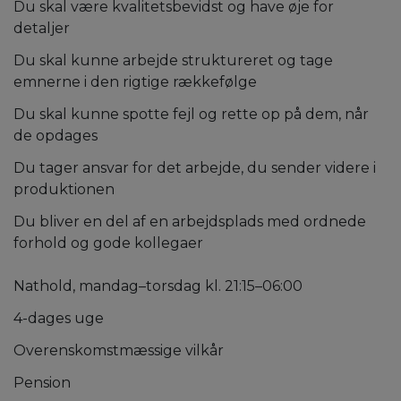
Du skal være kvalitetsbevidst og have øje for
detaljer
Du skal kunne arbejde struktureret og tage
emnerne i den rigtige rækkefølge
Du skal kunne spotte fejl og rette op på dem, når
de opdages
Du tager ansvar for det arbejde, du sender videre i
produktionen
Du bliver en del af en arbejdsplads med ordnede
forhold og gode kollegaer
Nathold, mandag–torsdag kl. 21:15–06:00
4-dages uge
Overenskomstmæssige vilkår
Pension