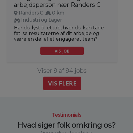
arbejdsperson nær Randers C
Randers C
0 km
Industri og Lager
Har du lyst til et job, hvor du kan tage
fat, se resultaterne af dit arbejde og
være en del af et engageret team?
VIS JOB
Viser 9 af 94 jobs
VIS FLERE
Testimonials
Hvad siger folk omkring os?
Vores vikars feedback