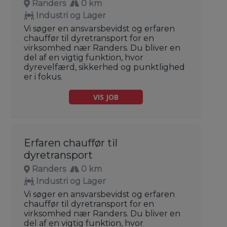
Randers
0 km
Industri og Lager
Vi søger en ansvarsbevidst og erfaren
chauffør til dyretransport for en
virksomhed nær Randers. Du bliver en
del af en vigtig funktion, hvor
dyrevelfærd, sikkerhed og punktlighed
er i fokus.
VIS JOB
Erfaren chauffør til
dyretransport
Randers
0 km
Industri og Lager
Vi søger en ansvarsbevidst og erfaren
chauffør til dyretransport for en
virksomhed nær Randers. Du bliver en
del af en vigtig funktion, hvor