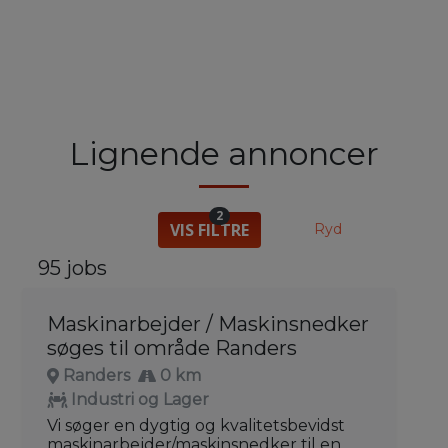
Lignende annoncer
2
VIS FILTRE
Ryd
95 jobs
Maskinarbejder / Maskinsnedker
søges til område Randers
Randers
0 km
Industri og Lager
Vi søger en dygtig og kvalitetsbevidst
maskinarbejder/maskinsnedker til en