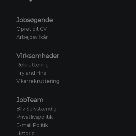
Jobsøgende
Opret dit CV
Arbejdsvilkår
Virksomheder
Rekruttering
Try and Hire
Vikarrekruttering
JobTeam
Bliv Selvstændig
Privatlivspolitik
E-mail Politik
Historie