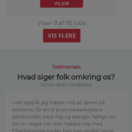
VIS JOB
Viser 9 af 95 jobs
VIS FLERE
Testimonials
Hvad siger folk omkring os?
Vores vikars feedback
I det øjeblik jeg træder ind ad døren på
kontoret, får en af jeres medarbejdere
øjenkontakt med mig og spørger høfligt om
der er noget han kan hjælpe mig med.
Efterfølgende beder han mig venligt om at