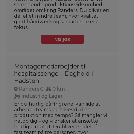
spændende produktionsvirksomhed i
området omkring Randers. Du bliver en
del af et mindre team, hvor kvalitet,
godt håndværk og samarbejde er i
fokus.
VIS JOB
Montagemedarbejder til
hospitalssenge – Daghold i
Hadsten
Randers C
0 km
Industri og Lager
Er du hurtig på fingrene, kan lide at
arbejde i teams, og trives du i en
produktion med tempo? Så mangler vi
netop dig – og vi ønsker at ansætte
hurtigst muligt. Du bliver en del af et
fast team på tre personer, hvor I