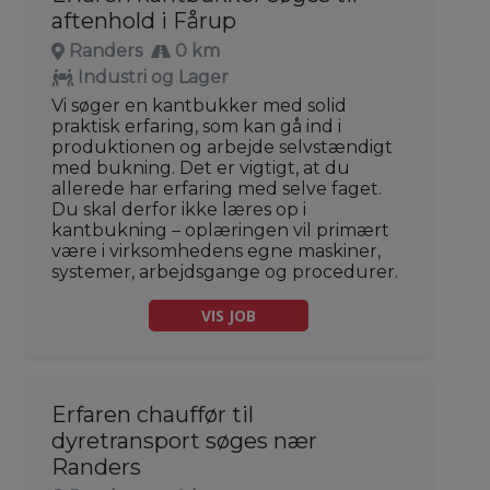
aftenhold i Fårup
Randers
0 km
Industri og Lager
Vi søger en kantbukker med solid
praktisk erfaring, som kan gå ind i
produktionen og arbejde selvstændigt
med bukning. Det er vigtigt, at du
allerede har erfaring med selve faget.
Du skal derfor ikke læres op i
kantbukning – oplæringen vil primært
være i virksomhedens egne maskiner,
systemer, arbejdsgange og procedurer.
VIS JOB
Erfaren chauffør til
dyretransport søges nær
Randers