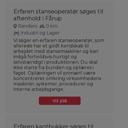
Erfaren stanseoperatør søges til
aftenhold i Fårup
Randers
0 km
Industri og Lager
Vi søger en erfaren stanseoperatør, som
allerede har et godt kendskab til
arbejdet med stansemaskiner og kan
indgå forholdsvis hurtigt og
selvstændigt i produktionen. Du skal
ikke starte fra bunden og oplæres i
faget. Oplæringen vil primært være
koncentreret omkring virksomhedens
maskiner, systemer, procedurer og
interne arbejdsgange.
VIS JOB
Erfaren kantbukker søges til