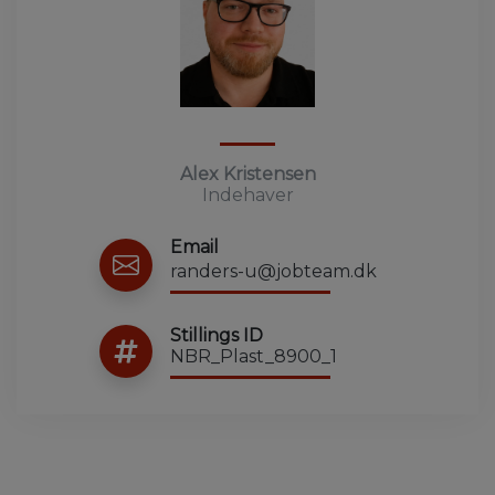
Alex Kristensen
Indehaver
Email
randers-u@jobteam.dk
Stillings ID
NBR_Plast_8900_1