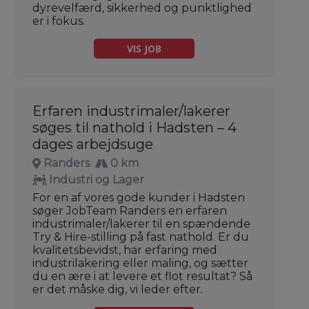
dyrevelfærd, sikkerhed og punktlighed
er i fokus.
VIS JOB
Erfaren industrimaler/lakerer
søges til nathold i Hadsten – 4
dages arbejdsuge
Randers
0 km
Industri og Lager
For en af vores gode kunder i Hadsten
søger JobTeam Randers en erfaren
industrimaler/lakerer til en spændende
Try & Hire-stilling på fast nathold. Er du
kvalitetsbevidst, har erfaring med
industrilakering eller maling, og sætter
du en ære i at levere et flot resultat? Så
er det måske dig, vi leder efter.