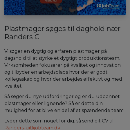
Plastmager søges til daghold nær
Randers C
Vi søger en dygtig og erfaren plastmager på
dagshold til at styrke et dygtigt produktionsteam.
Virksomheden fokuserer på kvalitet og innovation
og tilbyder en arbejdsplads hvor der er godt
kollegaskab og hvor der arbejdes effektivt og med
kvalitet.
Så søger du nye udfordringer og er du uddannet
plastmager eller lignende? Så er dette din
mulighed for at blive en del af et spændende team!
Lyder dette som noget for dig, så send dit CV til
Randers-u@jobteam.dk