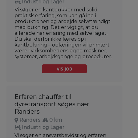
Industri og Lager
Vi søger en kantbukker med solid
praktisk erfaring, som kan gå ind i
produktionen og arbejde selvstændigt
med bukning. Det er vigtigt, at du
allerede har erfaring med selve faget.
Du skal derfor ikke læres op i
kantbukning – oplæringen vil primært
være i virksomhedens egne maskiner,
systemer, arbejdsgange og procedurer.
VIS JOB
Erfaren chauffør til
dyretransport søges nær
Randers
Randers
0 km
Industri og Lager
Vi søger en ansvarsbevidst og erfaren