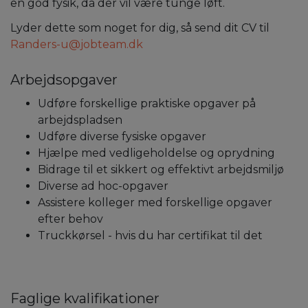
en god fysik, da der vil være tunge løft.
Lyder dette som noget for dig, så send dit CV til
Randers-u@jobteam.dk
Arbejdsopgaver
Udføre forskellige praktiske opgaver på
arbejdspladsen
Udføre diverse fysiske opgaver
Hjælpe med vedligeholdelse og oprydning
Bidrage til et sikkert og effektivt arbejdsmiljø
Diverse ad hoc-opgaver
Assistere kolleger med forskellige opgaver
efter behov
Truckkørsel - hvis du har certifikat til det
Faglige kvalifikationer