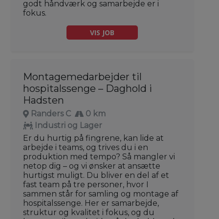
godt håndværk og samarbejde er i
fokus.
VIS JOB
Montagemedarbejder til
hospitalssenge – Daghold i
Hadsten
Randers C
0 km
Industri og Lager
Er du hurtig på fingrene, kan lide at
arbejde i teams, og trives du i en
produktion med tempo? Så mangler vi
netop dig – og vi ønsker at ansætte
hurtigst muligt. Du bliver en del af et
fast team på tre personer, hvor I
sammen står for samling og montage af
hospitalssenge. Her er samarbejde,
struktur og kvalitet i fokus, og du