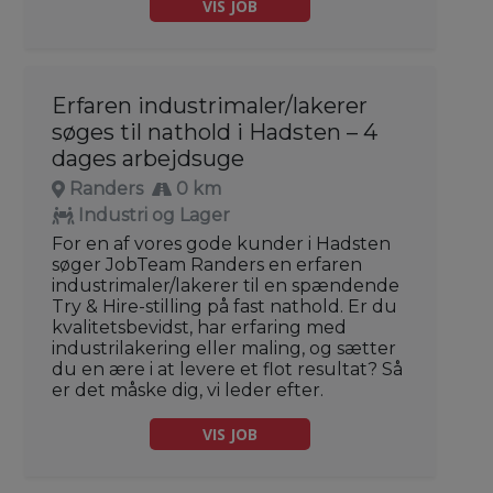
VIS JOB
Erfaren industrimaler/lakerer
søges til nathold i Hadsten – 4
dages arbejdsuge
Randers
0 km
Industri og Lager
For en af vores gode kunder i Hadsten
søger JobTeam Randers en erfaren
industrimaler/lakerer til en spændende
Try & Hire-stilling på fast nathold. Er du
kvalitetsbevidst, har erfaring med
industrilakering eller maling, og sætter
du en ære i at levere et flot resultat? Så
er det måske dig, vi leder efter.
VIS JOB