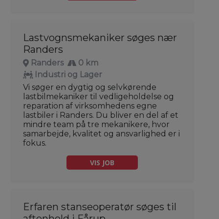
Lastvognsmekaniker søges nær
Randers
Randers
0 km
Industri og Lager
Vi søger en dygtig og selvkørende
lastbilmekaniker til vedligeholdelse og
reparation af virksomhedens egne
lastbiler i Randers. Du bliver en del af et
mindre team på tre mekanikere, hvor
samarbejde, kvalitet og ansvarlighed er i
fokus.
VIS JOB
Erfaren stanseoperatør søges til
aftenhold i Fårup