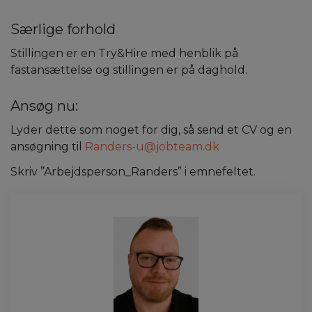
Særlige forhold
Stillingen er en Try&Hire med henblik på
fastansættelse og stillingen er på daghold.
Ansøg nu:
Lyder dette som noget for dig, så send et CV og en
ansøgning til
Randers-u@jobteam.dk
Skriv ”Arbejdsperson_Randers” i emnefeltet.