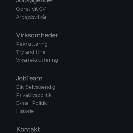
Jobsøgende
Opret dit CV
Arbejdsvilkår
Virksomheder
Rekruttering
Try and Hire
Vikarrekruttering
JobTeam
Bliv Selvstændig
Privatlivspolitik
E-mail Politik
Historie
Kontakt