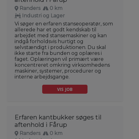
Randers
0 km
Industri og Lager
Vi søger en erfaren stanseoperatør, som
allerede har et godt kendskab til
arbejdet med stansemaskiner og kan
indgå forholdsvis hurtigt og
selvstændigt i produktionen. Du skal
ikke starte fra bunden og oplæres i
faget. Oplæringen vil primært være
koncentreret omkring virksomhedens
maskiner, systemer, procedurer og
interne arbejdsgange.
VIS JOB
Erfaren kantbukker søges til
aftenhold i Fårup
Randers
0 km