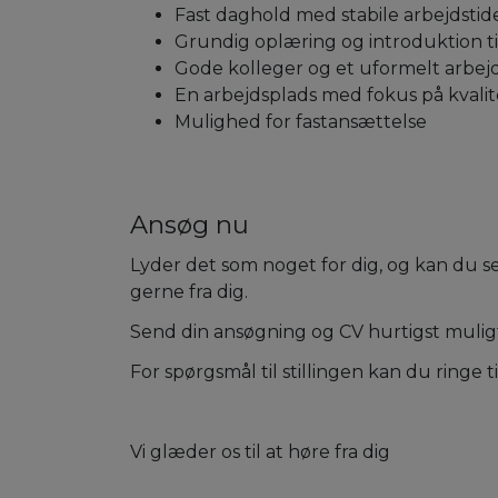
Fast daghold med stabile arbejdstid
Grundig oplæring og introduktion t
Gode kolleger og et uformelt arbejd
En arbejdsplads med fokus på kvalit
Mulighed for fastansættelse
Ansøg nu
Lyder det som noget for dig, og kan du se 
gerne fra dig.
Send din ansøgning og CV hurtigst muligt
For spørgsmål til stillingen kan du ringe t
Vi glæder os til at høre fra dig