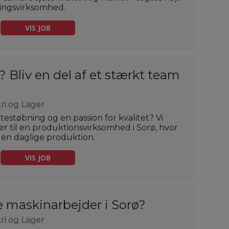
ingsvirksomhed.
VIS JOB
 Bliv en del af et stærkt team
ri og Lager
testøbning og en passion for kvalitet? Vi
r til en produktionsvirksomhed i Sorø, hvor
 den daglige produktion.
VIS JOB
e maskinarbejder i Sorø?
ri og Lager