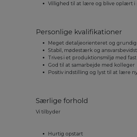
Villighed til at lære og blive oplært 
Personlige kvalifikationer
Meget detaljeorienteret og grundig
Stabil, mødestærk og ansvarsbevids
Trives i et produktionsmiljø med fast
God til at samarbejde med kolleger
Positiv indstilling og lyst til at lære n
Særlige forhold
Vi tilbyder
Hurtig opstart