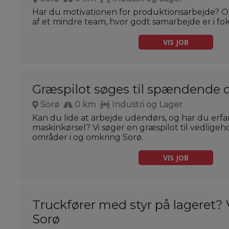
Har du motivationen for produktionsarbejde? Og
af et mindre team, hvor godt samarbejde er i fo
VIS JOB
Græspilot søges til spændende o
Sorø
0 km
Industri og Lager
Kan du lide at arbejde udendørs, og har du erf
maskinkørsel? Vi søger en græspilot til vedligeh
områder i og omkring Sorø.
VIS JOB
Truckfører med styr på lageret? V
Sorø