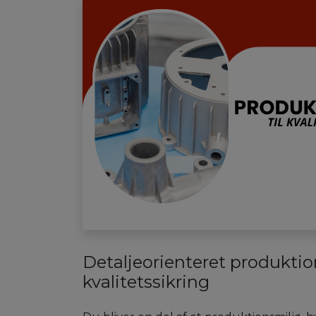
Detaljeorienteret produkti
kvalitetssikring