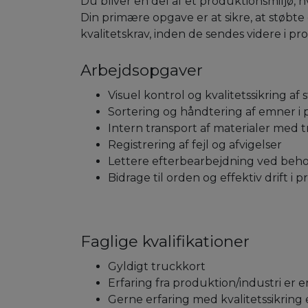
Du bliver en del af et produktionsmiljø, h
Din primære opgave er at sikre, at støbte 
kvalitetskrav, inden de sendes videre i pr
Arbejdsopgaver
Visuel kontrol og kvalitetssikring a
Sortering og håndtering af emner i
Intern transport af materialer med 
Registrering af fejl og afvigelser
Lettere efterbearbejdning ved beh
Bidrage til orden og effektiv drift i
Faglige kvalifikationer
Gyldigt truckkort
Erfaring fra produktion/industri er e
Gerne erfaring med kvalitetssikring