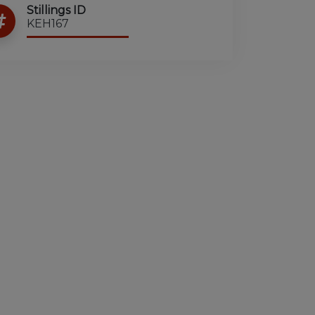
Stillings ID
KEH167