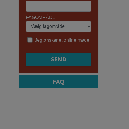
FAGOMRÅDE:
Jeg ønsker et online møde
SEND
FAQ