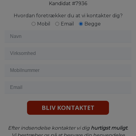
Kandidat #7936
Hvordan foretrækker du at vi kontakter dig?
Mobil
Email
Begge
BLIV KONTAKTET
Efter indsendelse kontakter vi dig
hurtigst muligt
.
Vi bestræber os på at besvare din henvendelse