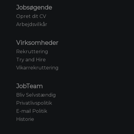
Jobsøgende
Opret dit CV
Arbejdsvilkår
Virksomheder
Rekruttering
Try and Hire
Vikarrekruttering
JobTeam
Bliv Selvstændig
Privatlivspolitik
E-mail Politik
Historie