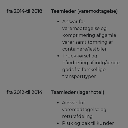
fra 2014-til 2018
Teamleder (varemodtagelse)
Ansvar for
varemodtagelse og
komprimering af gamle
varer samt tømning af
containere/lastbiler
Truckkørsel og
håndtering af indgående
gods fra forskellige
transporttyper
fra 2012-til 2014
Teamleder (lagerhotel)
Ansvar for
varemodtagelse og
returafdeling
Pluk og pak til kunder