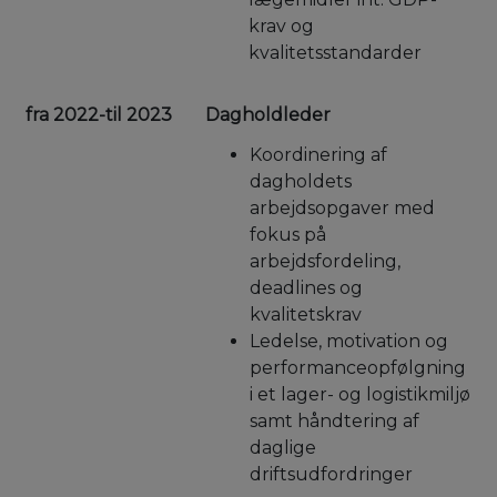
krav og
kvalitetsstandarder
fra 2022-til 2023
Dagholdleder
Koordinering af
dagholdets
arbejdsopgaver med
fokus på
arbejdsfordeling,
deadlines og
kvalitetskrav
Ledelse, motivation og
performanceopfølgning
i et lager- og logistikmiljø
samt håndtering af
daglige
driftsudfordringer