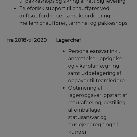
til pakkeshops og sikring af rettidig levering
Telefonisk support til chauffører ved
driftsudfordringer samt koordinering
mellem chauffører, terminal og pakkeshops
fra 2018-til 2020
Lagerchef
Personaleansvar inkl.
ansættelser, opsigelser
og vikarplanlægning
samt uddelegering af
opgaver til teamledere
Optimering af
lageropgaver, opstart af
returafdeling, bestilling
af emballage,
statusansvar og
huslejeberegning til
kunder