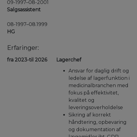
09-1997–08-2001
Salgsassistent
08-1997–08.1999
HG
Erfaringer:
fra 2023-til 2026
Lagerchef
Ansvar for daglig drift og
ledelse af lagerfunktion i
medicinalbranchen med
fokus på effektivitet,
kvalitet og
leveringsoverholdelse
Sikring af korrekt
håndtering, opbevaring
og dokumentation af
lægemidler iht. GDP-