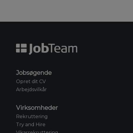
Jobsøgende
Opret dit CV
Arbejdsvilkår
Virksomheder
Rekruttering
Try and Hire
Vikarrekruttering