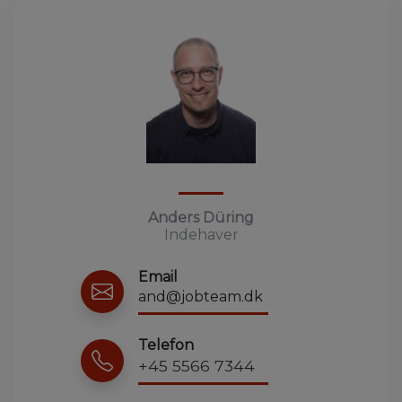
Anders Düring
Indehaver
Email
and@jobteam.dk
Telefon
+45 5566 7344