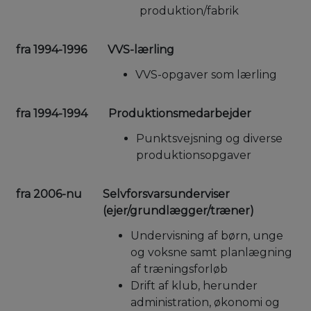
produktion/fabrik
fra 1994-1996
VVS-lærling
VVS-opgaver som lærling
fra 1994-1994
Produktionsmedarbejder
Punktsvejsning og diverse
produktionsopgaver
fra 2006-nu
Selvforsvarsunderviser
(ejer/grundlægger/træner)
Undervisning af børn, unge
og voksne samt planlægning
af træningsforløb
Drift af klub, herunder
administration, økonomi og