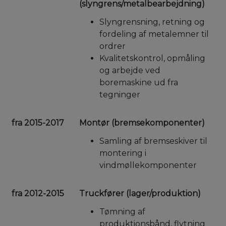
(slyngrens/metalbearbejdning)
Slyngrensning, retning og
fordeling af metalemner til
ordrer
Kvalitetskontrol, opmåling
og arbejde ved
boremaskine ud fra
tegninger
fra 2015-2017
Montør (bremsekomponenter)
Samling af bremseskiver til
montering i
vindmøllekomponenter
fra 2012-2015
Truckfører (lager/produktion)
Tømning af
produktionsbånd, flytning