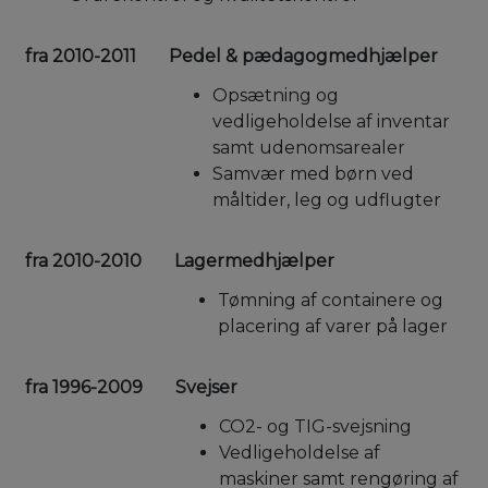
fra 2010-2011
Pedel & pædagogmedhjælper
Opsætning og
vedligeholdelse af inventar
samt udenomsarealer
Samvær med børn ved
måltider, leg og udflugter
fra 2010-2010
Lagermedhjælper
Tømning af containere og
placering af varer på lager
fra 1996-2009
Svejser
CO2- og TIG-svejsning
Vedligeholdelse af
maskiner samt rengøring af