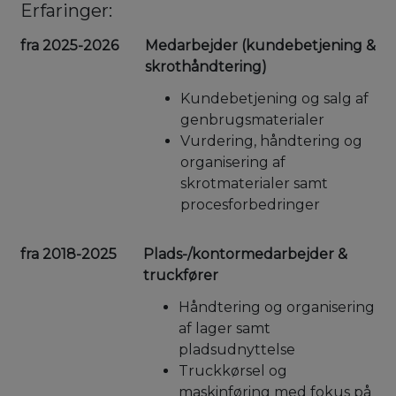
Erfaringer:
fra 2025-2026
Medarbejder (kundebetjening &
skrothåndtering)
Kundebetjening og salg af
genbrugsmaterialer
Vurdering, håndtering og
organisering af
skrotmaterialer samt
procesforbedringer
fra 2018-2025
Plads-/kontormedarbejder &
truckfører
Håndtering og organisering
af lager samt
pladsudnyttelse
Truckkørsel og
maskinføring med fokus på