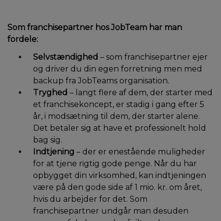
Som franchisepartner hos JobTeam har man
fordele:
Selvstændighed
– som franchisepartner ejer
og driver du din egen forretning men med
backup fra JobTeams organisation.
Tryghed
– langt flere af dem, der starter med
et franchisekoncept, er stadig i gang efter 5
år, i modsætning til dem, der starter alene.
Det betaler sig at have et professionelt hold
bag sig.
Indtjening
– der er enestående muligheder
for at tjene rigtig gode penge. Når du har
opbygget din virksomhed, kan indtjeningen
være på den gode side af 1 mio. kr. om året,
hvis du arbejder for det. Som
franchisepartner undgår man desuden