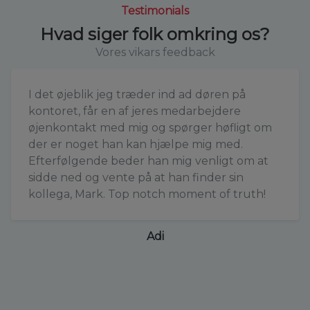
Testimonials
Hvad siger folk omkring os?
Vores vikars feedback
I det øjeblik jeg træder ind ad døren på
kontoret, får en af jeres medarbejdere
øjenkontakt med mig og spørger høfligt om
der er noget han kan hjælpe mig med.
Efterfølgende beder han mig venligt om at
sidde ned og vente på at han finder sin
kollega, Mark. Top notch moment of truth!
Adi