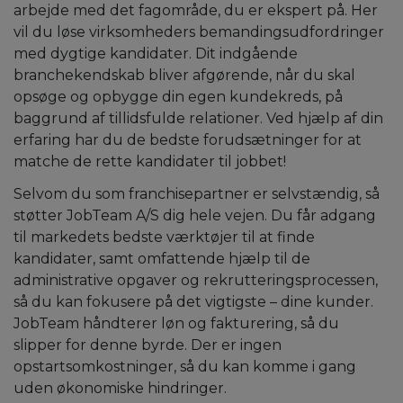
arbejde med det fagområde, du er ekspert på. Her
vil du løse virksomheders bemandingsudfordringer
med dygtige kandidater. Dit indgående
branchekendskab bliver afgørende, når du skal
opsøge og opbygge din egen kundekreds, på
baggrund af tillidsfulde relationer. Ved hjælp af din
erfaring har du de bedste forudsætninger for at
matche de rette kandidater til jobbet!
Selvom du som franchisepartner er selvstændig, så
støtter JobTeam A/S dig hele vejen. Du får adgang
til markedets bedste værktøjer til at finde
kandidater, samt omfattende hjælp til de
administrative opgaver og rekrutteringsprocessen,
så du kan fokusere på det vigtigste – dine kunder.
JobTeam håndterer løn og fakturering, så du
slipper for denne byrde. Der er ingen
opstartsomkostninger, så du kan komme i gang
uden økonomiske hindringer.