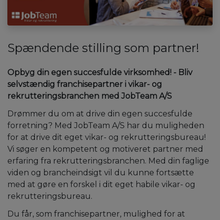
Spændende stilling som partner!
Opbyg din egen succesfulde virksomhed! - Bliv
selvstændig franchisepartner i vikar- og
rekrutteringsbranchen med JobTeam A/S
Drømmer du om at drive din egen succesfulde
forretning? Med JobTeam A/S har du muligheden
for at drive dit eget vikar- og rekrutteringsbureau!
Vi søger en kompetent og motiveret partner med
erfaring fra rekrutteringsbranchen. Med din faglige
viden og brancheindsigt vil du kunne fortsætte
med at gøre en forskel i dit eget habile vikar- og
rekrutteringsbureau.
Du får, som franchisepartner, mulighed for at