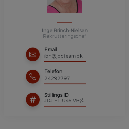
Inge Brinch-Nielsen
Rekrutteringschef
Email
ibn@jobteam.dk
Telefon
24292797
Stillings ID
JDJ-FT-U46-VBØJ