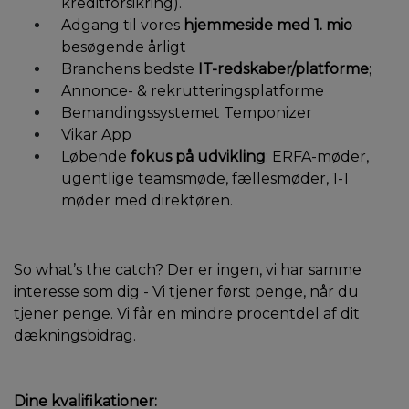
kreditforsikring).
Adgang til vores
hjemmeside med 1. mio
besøgende årligt
Branchens bedste
IT-redskaber/platforme
;
Annonce- & rekrutteringsplatforme
Bemandingssystemet Temponizer
Vikar App
Løbende
fokus på udvikling
: ERFA-møder,
ugentlige teamsmøde, fællesmøder, 1-1
møder med direktøren.
So what’s the catch? Der er ingen, vi har samme
interesse som dig - Vi tjener først penge, når du
tjener penge. Vi får en mindre procentdel af dit
dækningsbidrag.
Dine kvalifikationer: